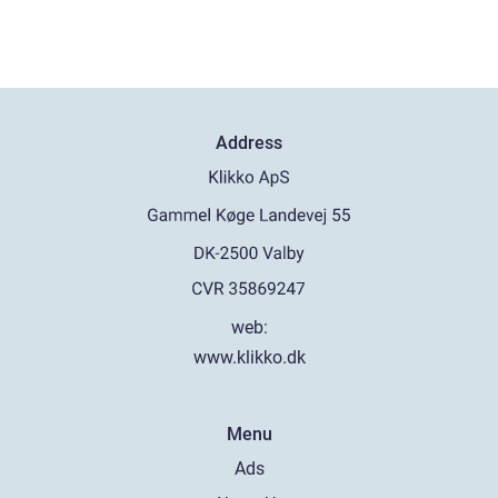
Address
web:
www.klikko.dk
Menu
Ads