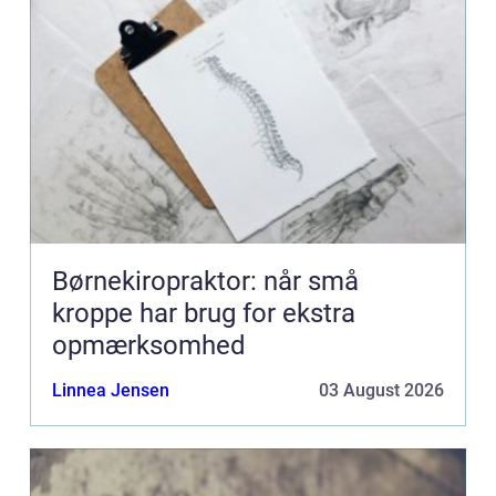
Børnekiropraktor: når små
kroppe har brug for ekstra
opmærksomhed
Linnea Jensen
03 August 2026