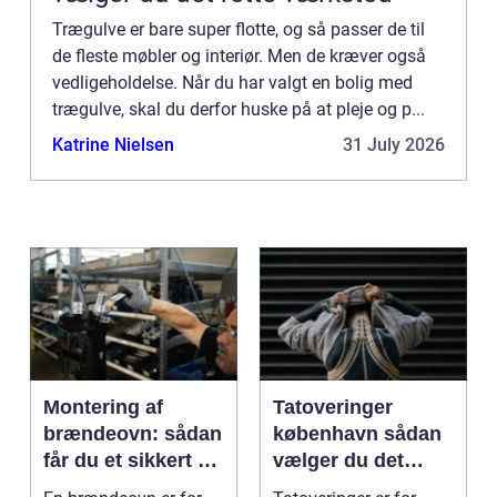
Trægulve er bare super flotte, og så passer de til
de fleste møbler og interiør. Men de kræver også
vedligeholdelse. Når du har valgt en bolig med
trægulve, skal du derfor huske på at pleje og p...
Katrine Nielsen
31 July 2026
Montering af
Tatoveringer
brændeovn: sådan
københavn sådan
får du et sikkert og
vælger du det
smukt resultat
rigtige studie