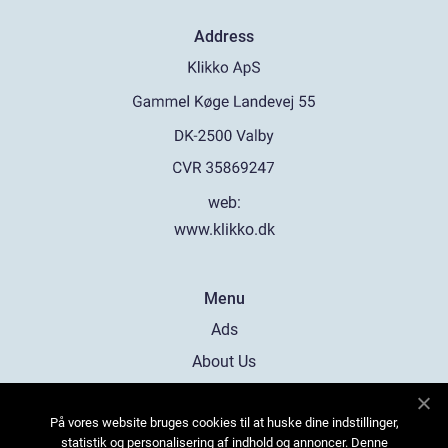
Address
web:
www.klikko.dk
Menu
Ads
About Us
Cookies
På vores website bruges cookies til at huske dine indstillinger,
Contact
statistik og personalisering af indhold og annoncer. Denne