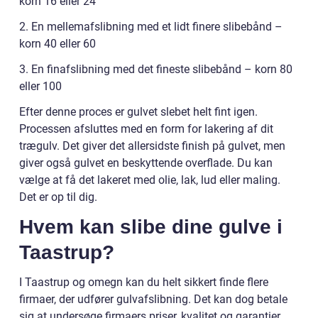
korn 16 eller 24
2. En mellemafslibning med et lidt finere slibebånd –
korn 40 eller 60
3. En finafslibning med det fineste slibebånd – korn 80
eller 100
Efter denne proces er gulvet slebet helt fint igen.
Processen afsluttes med en form for lakering af dit
trægulv. Det giver det allersidste finish på gulvet, men
giver også gulvet en beskyttende overflade. Du kan
vælge at få det lakeret med olie, lak, lud eller maling.
Det er op til dig.
Hvem kan slibe dine gulve i
Taastrup?
I Taastrup og omegn kan du helt sikkert finde flere
firmaer, der udfører gulvafslibning. Det kan dog betale
sig at undersøge firmaers priser, kvalitet og garantier.