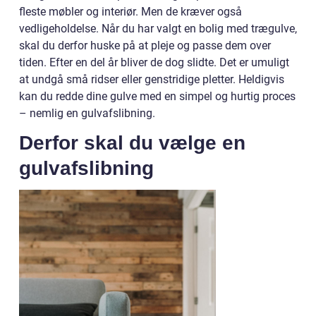
fleste møbler og interiør. Men de kræver også
vedligeholdelse. Når du har valgt en bolig med trægulve,
skal du derfor huske på at pleje og passe dem over
tiden. Efter en del år bliver de dog slidte. Det er umuligt
at undgå små ridser eller genstridige pletter. Heldigvis
kan du redde dine gulve med en simpel og hurtig proces
– nemlig en gulvafslibning.
Derfor skal du vælge en
gulvafslibning