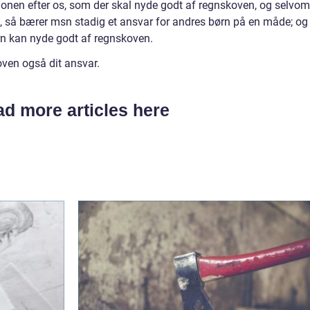
nen efter os, som der skal nyde godt af regnskoven, og selvom
n, så bærer msn stadig et ansvar for andres børn på en måde; og
ørn kan nyde godt af regnskoven.
koven også dit ansvar.
d more articles here