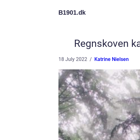
B1901.
dk
Regnskoven kan
18 July 2022
Katrine Nielsen