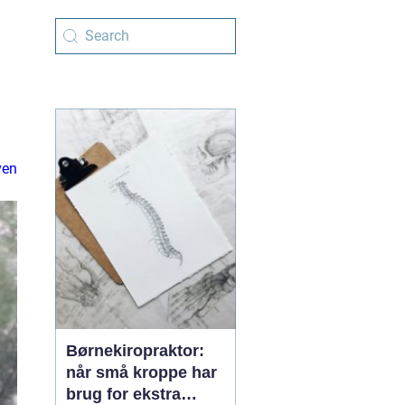
ven
Børnekiropraktor:
når små kroppe har
brug for ekstra