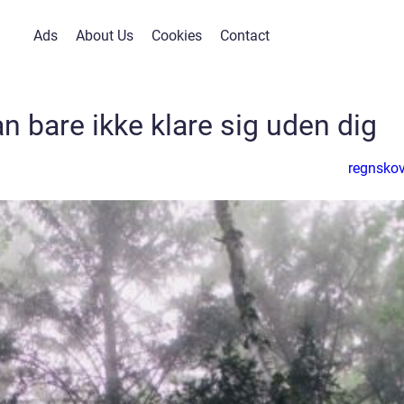
Ads
About Us
Cookies
Contact
 bare ikke klare sig uden dig
regnsko