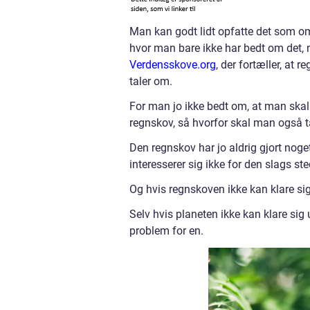
Man kan godt lidt opfatte det som om
hvor man bare ikke har bedt om det,
Verdensskove.org
, der fortæller, at
taler om.
For man jo ikke bedt om, at man skal
regnskov, så hvorfor skal man også t
Den regnskov har jo aldrig gjort noge
interesserer sig ikke for den slags ste
Og hvis regnskoven ikke kan klare si
Selv hvis planeten ikke kan klare sig
problem for en.