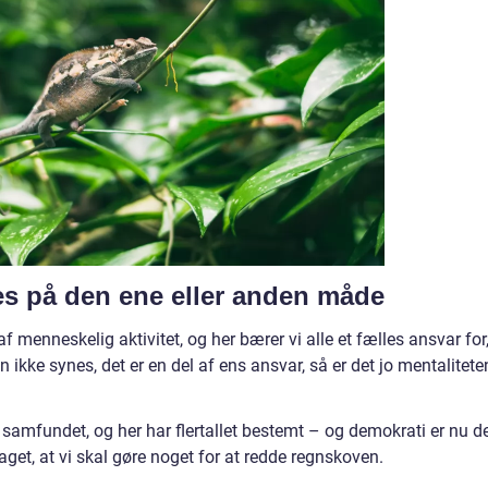
es på den ene eller anden måde
enneskelig aktivitet, og her bærer vi alle et fælles ansvar for,
ikke synes, det er en del af ens ansvar, så er det jo mentalitete
 samfundet, og her har flertallet bestemt – og demokrati er nu d
aget, at vi skal gøre noget for at redde regnskoven.