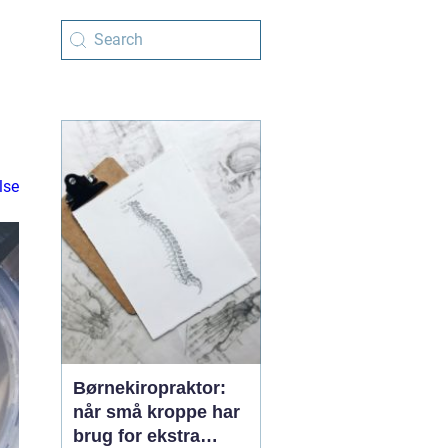
lse
Børnekiropraktor:
når små kroppe har
brug for ekstra