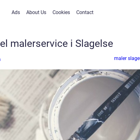
Ads
About Us
Cookies
Contact
el malerservice i Slagelse
maler slage
n