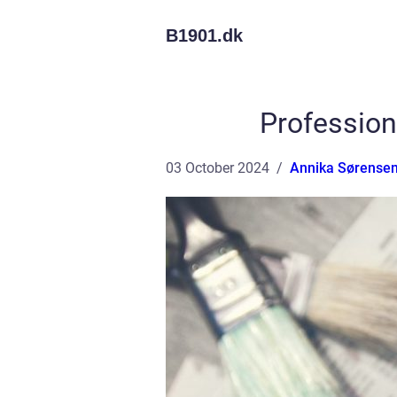
B1901.
dk
Profession
03 October 2024
Annika Sørense