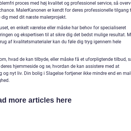
lemfri proces med høj kvalitet og professionel service, så overv
hance. MalerKanonen er kendt for deres professionelle tilgang t
pe dig med dit næste malerprojekt.
set, en enkelt værelse eller måske har behov for specialiseret
ngen og ekspertisen til at sikre dig det bedst mulige resultat. 
ug af kvalitetsmaterialer kan du føle dig tryg igennem hele
 om, hvad de kan tilbyde, eller måske få et uforpligtende tilbud, s
 deres hjemmeside og se, hvordan de kan assistere med at
og nyt liv. Din bolig i Slagelse fortjener ikke mindre end en mal
ighed.
d more articles here