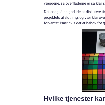
væggene, så overfladerne er så klar so
Det er også en god idé at diskutere ti
projektets afslutning, og vær klar ov
forventet, især hvis der er behov for 
Hvilke tjenester ka