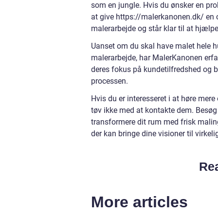
som en jungle. Hvis du ønsker en prob
at give https://malerkanonen.dk/ en c
malerarbejde og står klar til at hjæl
Uanset om du skal have malet hele hu
malerarbejde, har MalerKanonen erfari
deres fokus på kundetilfredshed og br
processen.
Hvis du er interesseret i at høre mere
tøv ikke med at kontakte dem. Besøg
transformere dit rum med frisk maling 
der kan bringe dine visioner til virkel
Rea
More articles