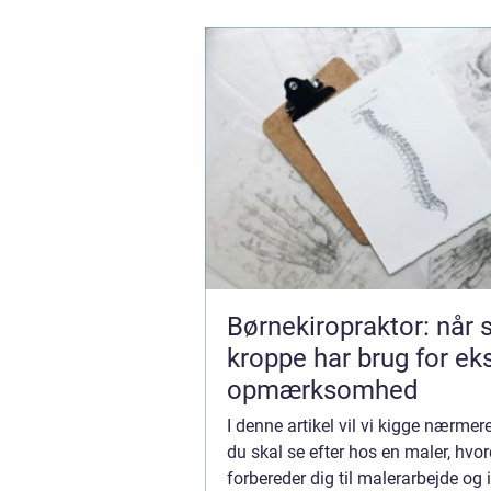
Børnekiropraktor: når
kroppe har brug for ek
opmærksomhed
I denne artikel vil vi kigge nærmer
du skal se efter hos en maler, hvo
forbereder dig til malerarbejde og 