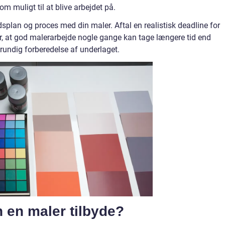
m muligt til at blive arbejdet på.
dsplan og proces med din maler. Aftal en realistisk deadline for
er, at god malerarbejde nogle gange kan tage længere tid end
grundig forberedelse af underlaget.
n en maler tilbyde?