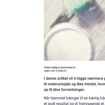
I denne artikel vil vi kigge nærmere
til malerarbejde og ikke mindst, hvo
op til dine forventninger.
Når hjemmet trænger til en kærlig hån
et godt resultat og et fremragende et