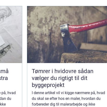
 små
Tømrer i hvidovre sådan
stra
vælger du rigtigt til dit
byggeprojekt
e på, hvad
I denne artikel vil vi kigge nærmere på, hvad
rdan du
du skal se efter hos en maler, hvordan du
ikke
forbereder dig til malerarbejde og ikke