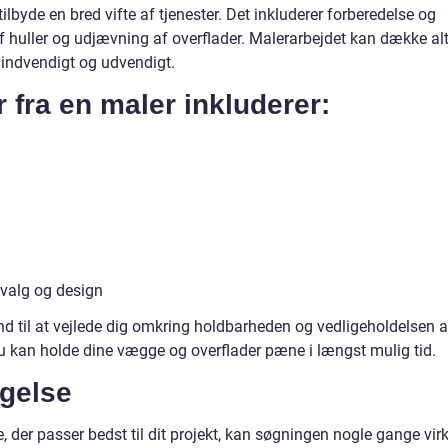
ilbyde en bred vifte af tjenester. Det inkluderer forberedelse og
f huller og udjævning af overflader. Malerarbejdet kan dække al
e indvendigt og udvendigt.
r fra en maler inkluderer:
evalg og design
nd til at vejlede dig omkring holdbarheden og vedligeholdelsen a
du kan holde dine vægge og overflader pæne i længst mulig tid.
agelse
, der passer bedst til dit projekt, kan søgningen nogle gange vir