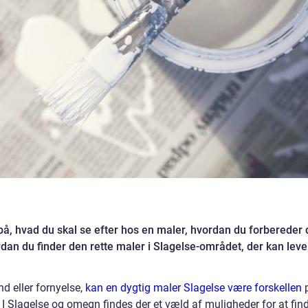
 på, hvad du skal se efter hos en maler, hvordan du forbereder 
rdan du finder den rette maler i Slagelse-området, der kan leve
d eller fornyelse,
kan en dygtig maler Slagelse være forskellen
. I Slagelse og omegn findes der et væld af muligheder for at fin