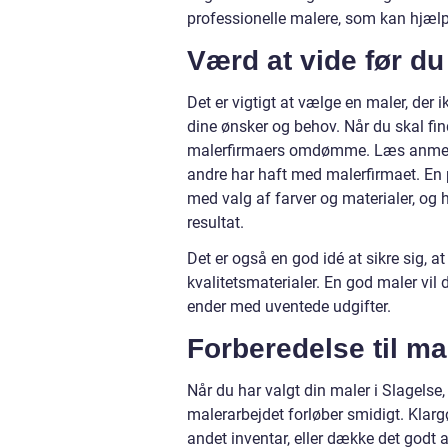
professionelle malere, som kan hjælp
Værd at vide før d
Det er vigtigt at vælge en maler, der 
dine ønsker og behov. Når du skal fin
malerfirmaers omdømme. Læs anmeldels
andre har haft med malerfirmaet. En p
med valg af farver og materialer, og 
resultat.
Det er også en god idé at sikre sig, 
kvalitetsmaterialer. En god maler vil
ender med uventede udgifter.
Forberedelse til ma
Når du har valgt din maler i Slagelse, 
malerarbejdet forløber smidigt. Klarg
andet inventar, eller dække det godt af