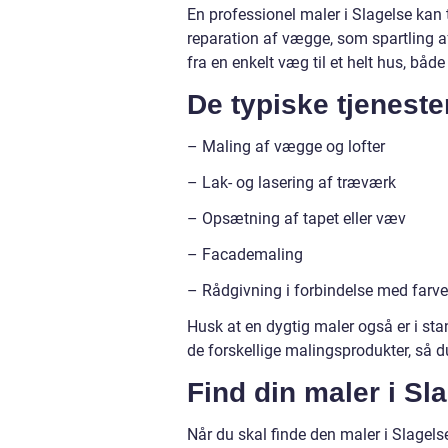
En professionel maler i Slagelse kan t
reparation af vægge, som spartling a
fra en enkelt væg til et helt hus, båd
De typiske tjeneste
– Maling af vægge og lofter
– Lak- og lasering af træværk
– Opsætning af tapet eller væv
– Facademaling
– Rådgivning i forbindelse med farv
Husk at en dygtig maler også er i sta
de forskellige malingsprodukter, så 
Find din maler i Sl
Når du skal finde den maler i Slagelse