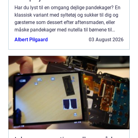
Har du lyst til en omgang dejlige pandekager? En
klassisk variant med syltetøj og sukker til dig og
gæsterne som dessert efter aftensmaden, eller
måske pandekager med nutella til børnene til
frokosthygge? Det kan også ...
Albert Pilgaard
03 August 2026