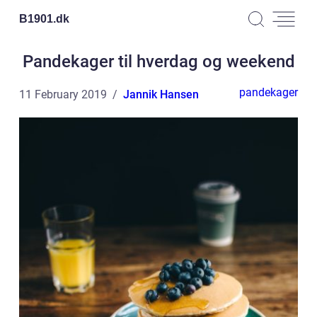
B1901.
dk
Pandekager til hverdag og weekend
pandekager
11 February 2019
Jannik Hansen