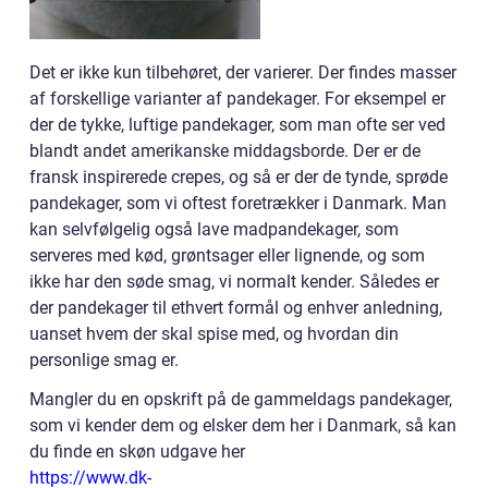
Det er ikke kun tilbehøret, der varierer. Der findes masser
af forskellige varianter af pandekager. For eksempel er
der de tykke, luftige pandekager, som man ofte ser ved
blandt andet amerikanske middagsborde. Der er de
fransk inspirerede crepes, og så er der de tynde, sprøde
pandekager, som vi oftest foretrækker i Danmark. Man
kan selvfølgelig også lave madpandekager, som
serveres med kød, grøntsager eller lignende, og som
ikke har den søde smag, vi normalt kender. Således er
der pandekager til ethvert formål og enhver anledning,
uanset hvem der skal spise med, og hvordan din
personlige smag er.
Mangler du en opskrift på de gammeldags pandekager,
som vi kender dem og elsker dem her i Danmark, så kan
du finde en skøn udgave her
https://www.dk-