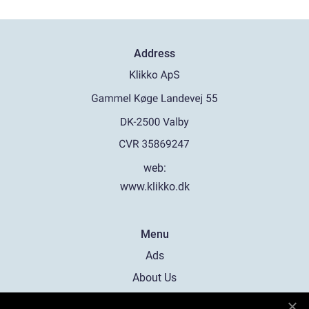
Address
web:
www.klikko.dk
Menu
Ads
About Us
Cookies