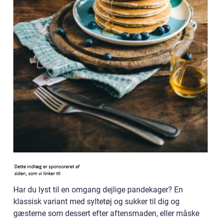
Har du lyst til en omgang dejlige pandekager? En
klassisk variant med syltetøj og sukker til dig og
gæsterne som dessert efter aftensmaden, eller måske