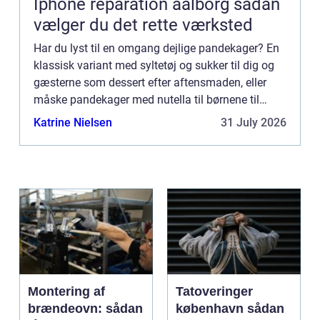
Iphone reparation aalborg sådan
vælger du det rette værksted
Har du lyst til en omgang dejlige pandekager? En
klassisk variant med syltetøj og sukker til dig og
gæsterne som dessert efter aftensmaden, eller
måske pandekager med nutella til børnene til
frokosthygge? Det kan også ...
Katrine Nielsen
31 July 2026
Montering af
Tatoveringer
brændeovn: sådan
københavn sådan