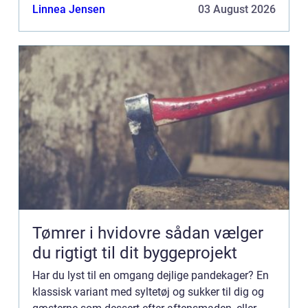
frokosthygge? Det kan også ...
Linnea Jensen
03 August 2026
Tømrer i hvidovre sådan vælger
du rigtigt til dit byggeprojekt
Har du lyst til en omgang dejlige pandekager? En
klassisk variant med syltetøj og sukker til dig og