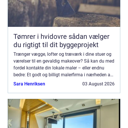
Tømrer i hvidovre sådan vælger
du rigtigt til dit byggeprojekt
Trænger vægge, lofter og træværk i dine stuer og
værelser til en gevaldig makeover? Så kan du med
fordel kontakte din lokale maler – eller endnu
bedre: Et godt og billigt malerfirma i nærheden af
dig. Hvorfor skal jeg vælge et malerfirma til at
Sara Henriksen
03 August 2026
fores...