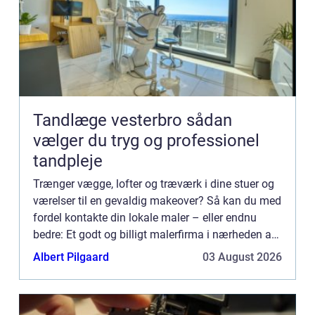
Tandlæge vesterbro sådan
vælger du tryg og professionel
tandpleje
Trænger vægge, lofter og træværk i dine stuer og
værelser til en gevaldig makeover? Så kan du med
fordel kontakte din lokale maler – eller endnu
bedre: Et godt og billigt malerfirma i nærheden af
dig. Hvorfor skal jeg vælge et malerfirma til at
Albert Pilgaard
03 August 2026
fores...