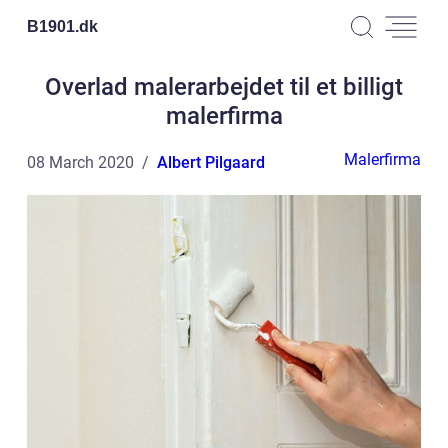
B1901.
dk
Overlad malerarbejdet til et billigt
malerfirma
Malerfirma
08 March 2020
Albert Pilgaard