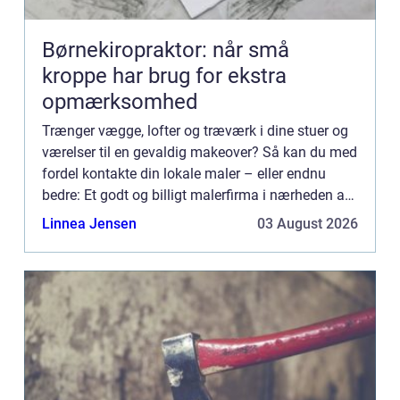
Børnekiropraktor: når små
kroppe har brug for ekstra
opmærksomhed
Trænger vægge, lofter og træværk i dine stuer og
værelser til en gevaldig makeover? Så kan du med
fordel kontakte din lokale maler – eller endnu
bedre: Et godt og billigt malerfirma i nærheden af
dig. Hvorfor skal jeg vælge et malerfirma til at
Linnea Jensen
03 August 2026
fores...