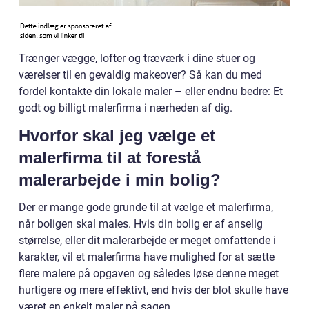
Trænger vægge, lofter og træværk i dine stuer og
værelser til en gevaldig makeover? Så kan du med
fordel kontakte din lokale maler – eller endnu bedre: Et
godt og billigt malerfirma i nærheden af dig.
Hvorfor skal jeg vælge et
malerfirma til at forestå
malerarbejde i min bolig?
Der er mange gode grunde til at vælge et malerfirma,
når boligen skal males. Hvis din bolig er af anselig
størrelse, eller dit malerarbejde er meget omfattende i
karakter, vil et malerfirma have mulighed for at sætte
flere malere på opgaven og således løse denne meget
hurtigere og mere effektivt, end hvis der blot skulle have
været en enkelt maler på sagen.