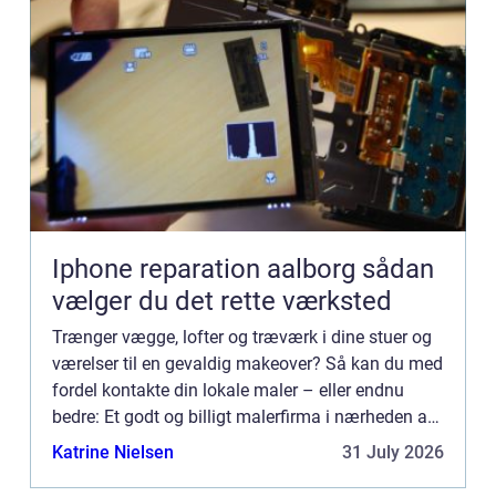
Iphone reparation aalborg sådan
vælger du det rette værksted
Trænger vægge, lofter og træværk i dine stuer og
værelser til en gevaldig makeover? Så kan du med
fordel kontakte din lokale maler – eller endnu
bedre: Et godt og billigt malerfirma i nærheden af
dig. Hvorfor skal jeg vælge et malerfirma til at
Katrine Nielsen
31 July 2026
fores...