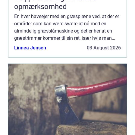
opmærksomhed
En hver haveejer med en græsplæne ved, at der er
områder som kan være svære at nå med en
almindelig græsslåmaskine og det er her at en
græstrimmer kommer til sin ret, især hvis man
øn...
Linnea Jensen
03 August 2026