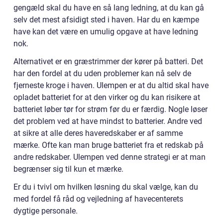
gengæld skal du have en så lang ledning, at du kan gå
selv det mest afsidigt sted i haven. Har du en kæmpe
have kan det være en umulig opgave at have ledning
nok.
Alternativet er en græstrimmer der kører på batteri. Det
har den fordel at du uden problemer kan nå selv de
fjerneste kroge i haven. Ulempen er at du altid skal have
opladet batteriet for at den virker og du kan risikere at
batteriet løber tør for strøm før du er færdig. Nogle løser
det problem ved at have mindst to batterier. Andre ved
at sikre at alle deres haveredskaber er af samme
mærke. Ofte kan man bruge batteriet fra et redskab på
andre redskaber. Ulempen ved denne strategi er at man
begrænser sig til kun et mærke.
Er du i tvivl om hvilken løsning du skal vælge, kan du
med fordel få råd og vejledning af havecenterets
dygtige personale.