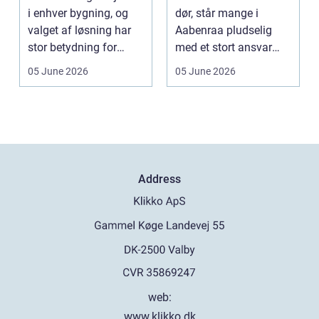
i enhver bygning, og
dør, står mange i
valget af løsning har
Aabenraa pludselig
stor betydning for
med et stort ansvar
b&a...
midt i sorgen.
05 June 2026
05 June 2026
Praktiske...
Address
web:
www.klikko.dk