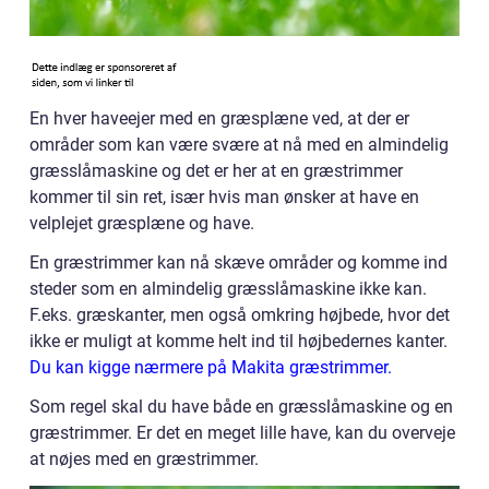
En hver haveejer med en græsplæne ved, at der er
områder som kan være svære at nå med en almindelig
græsslåmaskine og det er her at en græstrimmer
kommer til sin ret, især hvis man ønsker at have en
velplejet græsplæne og have.
En græstrimmer kan nå skæve områder og komme ind
steder som en almindelig græsslåmaskine ikke kan.
F.eks. græskanter, men også omkring højbede, hvor det
ikke er muligt at komme helt ind til højbedernes kanter.
Du kan kigge nærmere på Makita græstrimmer.
Som regel skal du have både en græsslåmaskine og en
græstrimmer. Er det en meget lille have, kan du overveje
at nøjes med en græstrimmer.