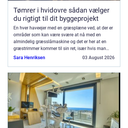
Tømrer i hvidovre sådan vælger
du rigtigt til dit byggeprojekt
En hver haveejer med en græsplæne ved, at der er
områder som kan være svære at nå med en
almindelig græsslåmaskine og det er her at en
græstrimmer kommer til sin ret, især hvis man
øn...
Sara Henriksen
03 August 2026