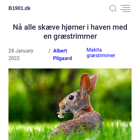
B1901.
dk
Nå alle skæve hjørner i haven med
en græstrimmer
Makita
28 January
Albert
græstrimmer
2022
Pilgaard