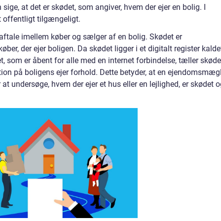
sige, at det er skødet, som angiver, hvem der ejer en bolig. I
offentligt tilgængeligt.
aftale imellem køber og sælger af en bolig. Skødet er
er, der ejer boligen. Da skødet ligger i et digitalt register kalde
t, som er åbent for alle med en internet forbindelse, tæller skøde
ion på boligens ejer forhold. Dette betyder, at en ejendomsmæg
 at undersøge, hvem der ejer et hus eller en lejlighed, er skødet 