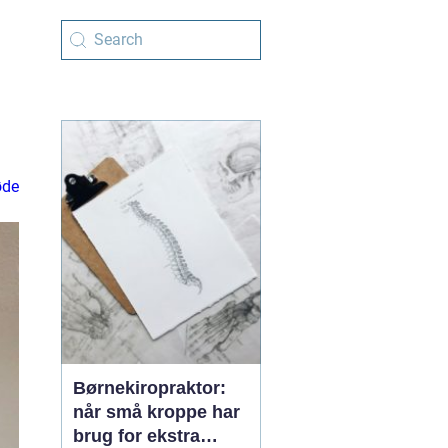
øde
Børnekiropraktor:
når små kroppe har
brug for ekstra