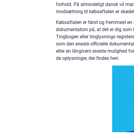
forhold. På almindeligt dansk vil man 
modsætning til købsaftalen er skødet 
Købsaftalen er først og fremmest en 
dokumentation på, at det er dig som køb
Tingbogen eller tinglysnings registere
som den eneste officielle dokumentat
eller en långivers eneste mulighed for
de oplysninger, der findes heri.