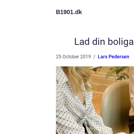
B1901.
dk
Lad din bolig
25 October 2019
Lars Pedersen