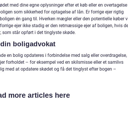
ødet med dine egne oplysninger efter et køb eller en overtagelse
boligen som sikkerhed for optagelse af lån. Er forrige ejer rigtig
boligen én gang til. Hverken mægler eller den potentielle køber v
forrige ejer ikke stadig er den retmæssige ejer af boligen, hvis d
som står opført i det tinglyste skøde.
 din boligadvokat
rende en bolig opdateres i forbindelse med salg eller overdragelse,
ejer forholdet – for eksempel ved en skilsmisse eller et samlivs
ig med at opdatere skødet og få det tinglyst efter bogen –
d more articles here