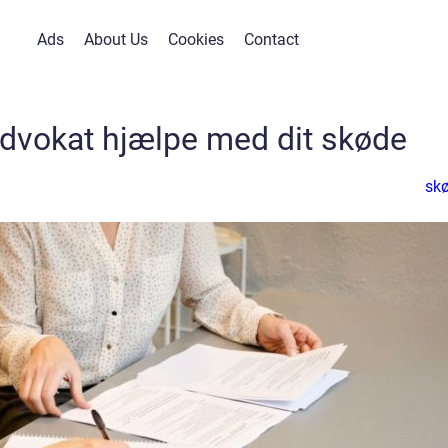
Ads
About Us
Cookies
Contact
advokat hjælpe med dit skøde
sk