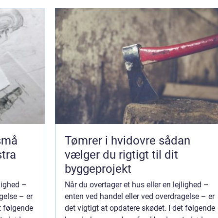
 små
Tømrer i hvidovre sådan
stra
vælger du rigtigt til dit
byggeprojekt
jlighed –
Når du overtager et hus eller en lejlighed –
gelse – er
enten ved handel eller ved overdragelse – er
et følgende
det vigtigt at opdatere skødet. I det følgende