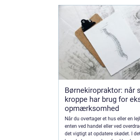
Børnekiropraktor: når
kroppe har brug for ek
opmærksomhed
Når du overtager et hus eller en le
enten ved handel eller ved overdra
det vigtigt at opdatere skødet. I d