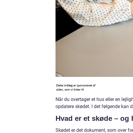
Når du overtager et hus eller en lejli
opdatere skødet. I det følgende kan 
Hvad er et skøde – og h
Skødet er det dokument, som over for