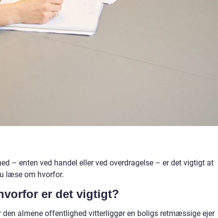
ghed – enten ved handel eller ved overdragelse – er det vigtigt at
du læse om hvorfor.
vorfor er det vigtigt?
 den almene offentlighed vitterliggør en boligs retmæssige ejer