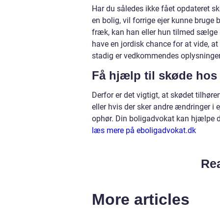
Har du således ikke fået opdateret sk
en bolig, vil forrige ejer kunne bruge 
fræk, kan han eller hun tilmed sælge 
have en jordisk chance for at vide, at 
stadig er vedkommendes oplysninger, 
Få hjælp til skøde hos
Derfor er det vigtigt, at skødet tilhø
eller hvis der sker andre ændringer i 
ophør. Din boligadvokat kan hjælpe d
læs mere på eboligadvokat.dk
Rea
More articles