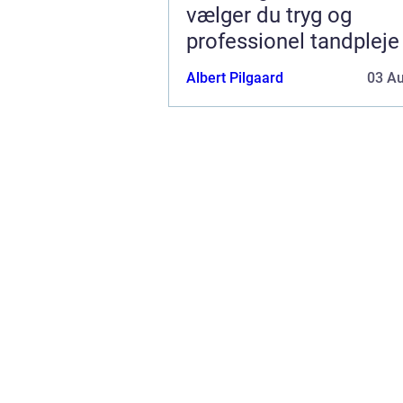
vælger du tryg og
professionel tandpleje
Albert Pilgaard
03 A