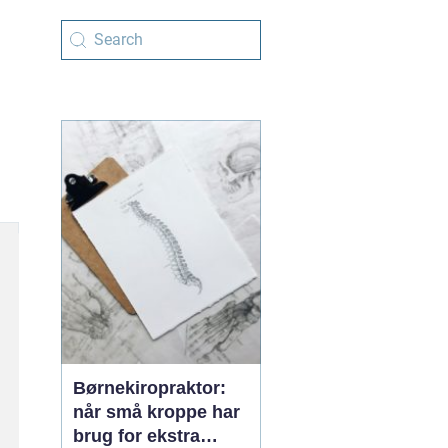
Børnekiropraktor:
når små kroppe har
brug for ekstra