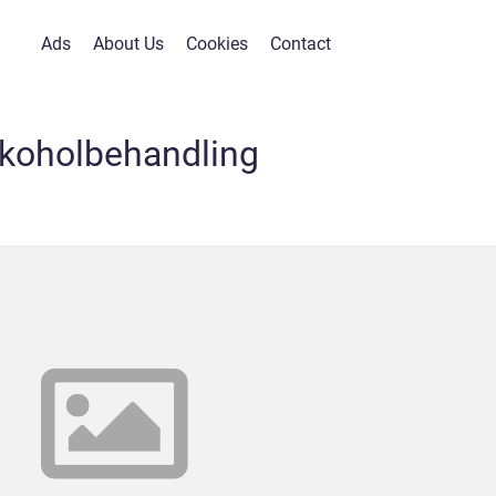
Ads
About Us
Cookies
Contact
lkoholbehandling