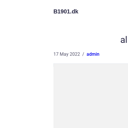
B1901.
dk
a
17 May 2022
admin