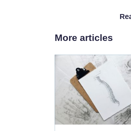
Rea
More articles