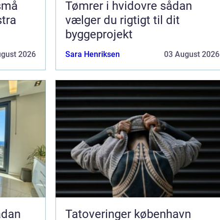
 små
Tømrer i hvidovre sådan
stra
vælger du rigtigt til dit
byggeprojekt
ugust 2026
Sara Henriksen
03 August 2026
Tatoveringer københavn