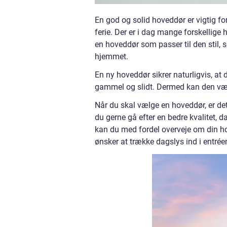
En god og solid hoveddør er vigtig for
ferie. Der er i dag mange forskellige 
en hoveddør som passer til den stil, 
hjemmet.
En ny hoveddør sikrer naturligvis, at 
gammel og slidt. Dermed kan den være 
Når du skal vælge en hoveddør, er det
du gerne gå efter en bedre kvalitet, d
kan du med fordel overveje om din h
ønsker at trække dagslys ind i entréen