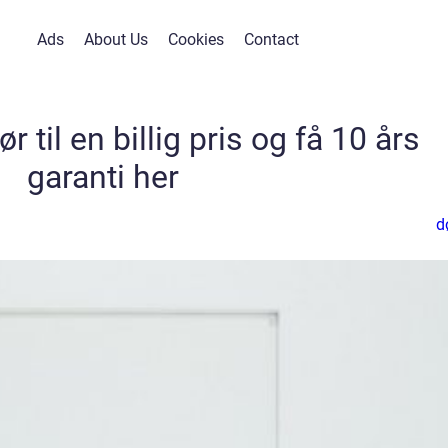
Ads
About Us
Cookies
Contact
 til en billig pris og få 10 års
garanti her
d