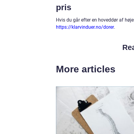
pris
Hvis du går efter en hoveddør af højes
https://klarvinduer.no/dorer
.
Rea
More articles