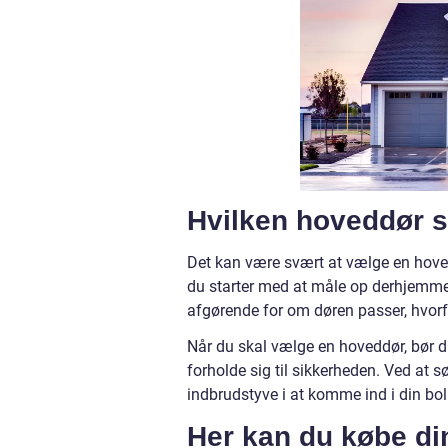
Hvilken hoveddør 
Det kan være svært at vælge en hoved
du starter med at måle op derhjemme
afgørende for om døren passer, hvorfo
Når du skal vælge en hoveddør, bør du
forholde sig til sikkerheden. Ved at s
indbrudstyve i at komme ind i din bol
Her kan du købe di