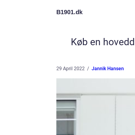
B1901.
dk
Køb en hoveddør
29 April 2022
Jannik Hansen