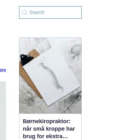
øre
Børnekiropraktor:
når små kroppe har
brug for ekstra