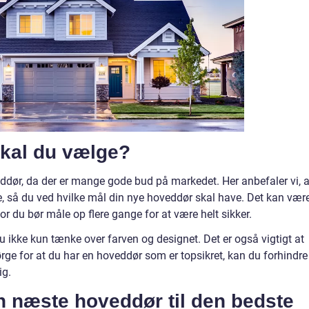
skal du vælge?
dør, da der er mange gode bud på markedet. Her anbefaler vi, a
, så du ved hvilke mål din nye hoveddør skal have. Det kan vær
r du bør måle op flere gange for at være helt sikker.
 ikke kun tænke over farven og designet. Det er også vigtigt at
ørge for at du har en hoveddør som er topsikret, kan du forhindre
ig.
n næste hoveddør til den bedste