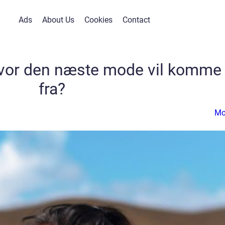
Ads
About Us
Cookies
Contact
hvor den næste mode vil komme
fra?
Mo