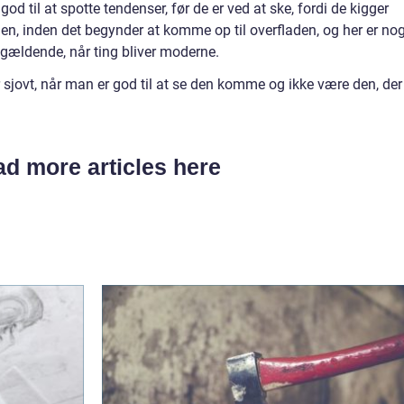
d til at spotte tendenser, før de er ved at ske, fordi de kigger
den, inden det begynder at komme op til overfladen, og her er no
 gældende, når ting bliver moderne.
jovt, når man er god til at se den komme og ikke være den, der
d more articles here