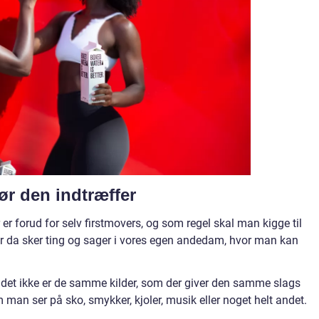
r den indtræffer
r forud for selv firstmovers, og som regel skal man kigge til
r da sker ting og sager i vores egen andedam, hvor man kan
t det ikke er de samme kilder, som der giver den samme slags
an ser på sko, smykker, kjoler, musik eller noget helt andet.