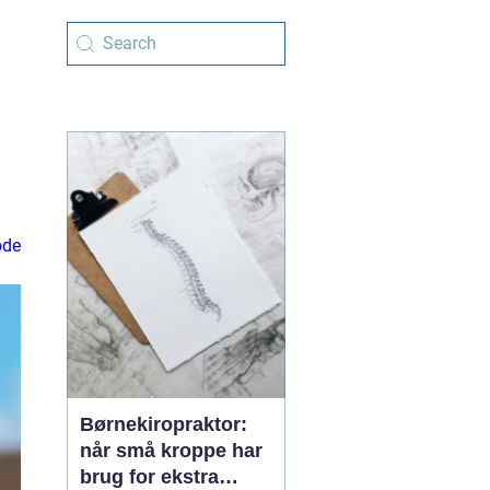
de
Børnekiropraktor:
når små kroppe har
brug for ekstra