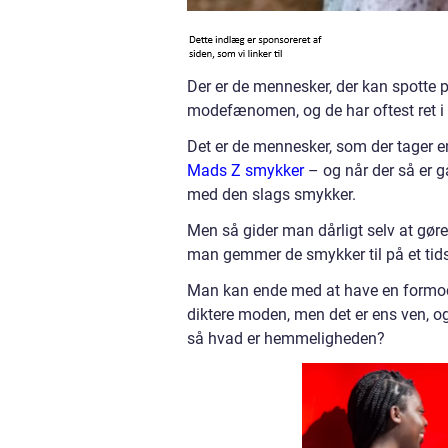
Der er de mennesker, der kan spotte p
modefænomen, og de har oftest ret i f
Det er de mennesker, som der tager en 
Mads Z smykker
– og når der så er 
med den slags smykker.
Men så gider man dårligt selv at gøre 
man gemmer de smykker til på et tids
Man kan ende med at have en formodn
diktere moden, men det er ens ven, og
så hvad er hemmeligheden?