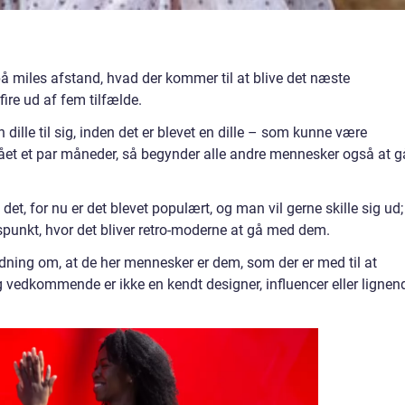
å miles afstand, hvad der kommer til at blive det næste
ire ud af fem tilfælde.
dille til sig, inden det er blevet en dille – som kunne være
gået et par måneder, så begynder alle andre mennesker også at g
det, for nu er det blevet populært, og man vil gerne skille sig ud;
punkt, hvor det bliver retro-moderne at gå med dem.
ing om, at de her mennesker er dem, som der er med til at
 vedkommende er ikke en kendt designer, influencer eller lignen