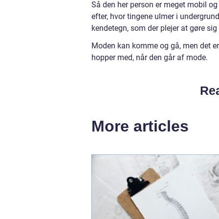
Så den her person er meget mobil og go
efter, hvor tingene ulmer i undergrun
kendetegn, som der plejer at gøre sig
Moden kan komme og gå, men det er s
hopper med, når den går af mode.
Rea
More articles