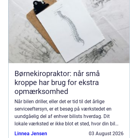
Børnekiropraktor: når små
kroppe har brug for ekstra
opmærksomhed
Når bilen driller, eller det er tid til det årlige
serviceeftersyn, er et besøg på værkstedet en
uundgåelig del af enhver bilists hverdag. Dit
lokale værksted er ikke blot et sted, hvor din bil
repareret; de...
Linnea Jensen
03 August 2026