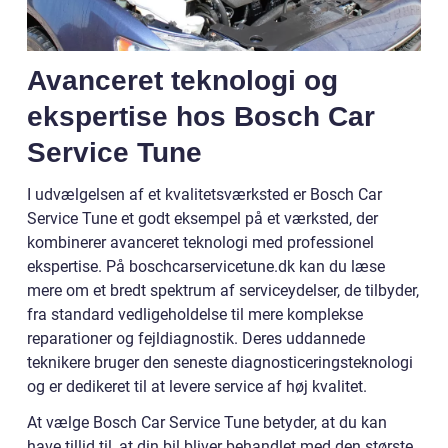
Avanceret teknologi og
ekspertise hos Bosch Car
Service Tune
I udvælgelsen af et kvalitetsværksted er Bosch Car
Service Tune et godt eksempel på et værksted, der
kombinerer avanceret teknologi med professionel
ekspertise. På boschcarservicetune.dk kan du læse
mere om et bredt spektrum af serviceydelser, de tilbyder,
fra standard vedligeholdelse til mere komplekse
reparationer og fejldiagnostik. Deres uddannede
teknikere bruger den seneste diagnosticeringsteknologi
og er dedikeret til at levere service af høj kvalitet.
At vælge Bosch Car Service Tune betyder, at du kan
have tillid til, at din bil bliver behandlet med den største