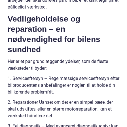
arbejder, der skal udføres på din bil, er et klart tegn på et
pålideligt værksted.
Vedligeholdelse og
reparation – en
nødvendighed for bilens
sundhed
Her er et par grundlæggende ydelser, som de fleste
værksteder tilbyder:
1. Serviceeftersyn – Regelmæssige serviceeftersyn efter
bilproducentens anbefalinger er nøglen til at holde din
bil kørende problemfrit.
2. Reparationer Uanset om det er en simpel pære, der
skal udskiftes, eller en større motorreparation, kan et
værksted håndtere det.
3. Fejldiagnostik – Med avanceret diagnostikudstyr kan