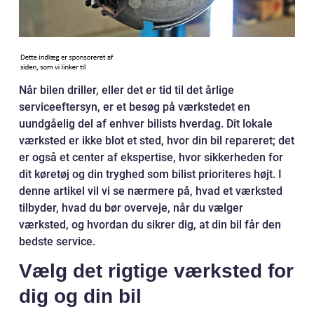
Når bilen driller, eller det er tid til det årlige
serviceeftersyn, er et besøg på værkstedet en
uundgåelig del af enhver bilists hverdag. Dit lokale
værksted er ikke blot et sted, hvor din bil repareret; det
er også et center af ekspertise, hvor sikkerheden for
dit køretøj og din tryghed som bilist prioriteres højt. I
denne artikel vil vi se nærmere på, hvad et værksted
tilbyder, hvad du bør overveje, når du vælger
værksted, og hvordan du sikrer dig, at din bil får den
bedste service.
Vælg det rigtige værksted for
dig og din bil