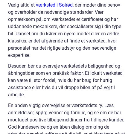
Vælg altid et
værksted i Solrød
, der møder dine behov
og overholder de nødvendige standarder. Vær
opmærksom på, om værkstedet er certificeret og har
uddannede mekanikere, der specialiserer sig i din type
bil. Uanset om du kører en nyere model eller en ældre
klassiker, er det afgørende at finde et værksted, hvor
personalet har det rigtige udstyr og den nødvendige
ekspertise.
Desuden bør du overveje værkstedets beliggenhed og
åbningstider som en praktisk faktor. Et lokalt værksted
kan være til stor fordel, hvis du har brug for hurtig
assistance eller hvis du vil droppe bilen af på vej til
arbejde.
En anden vigtig overvejelse er værkstedets ry. Læs
anmeldelser, spørg venner og familie, og se om de har
modtaget positive tilbagemeldinger fra tidligere kunder.
God kundeservice og en åben dialog omkring de