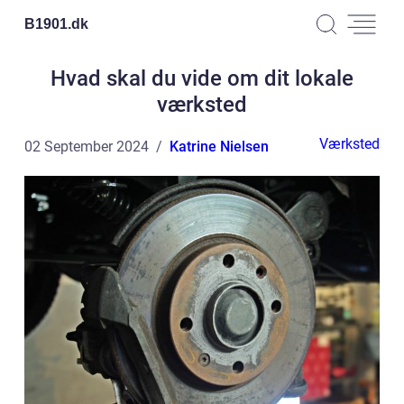
B1901.
dk
Hvad skal du vide om dit lokale
værksted
Værksted
02 September 2024
Katrine Nielsen