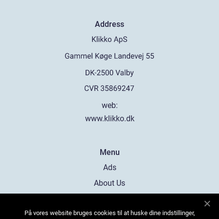
Address
web:
www.klikko.dk
Menu
Ads
About Us
Cookies
På vores website bruges cookies til at huske dine indstillinger,
Contact