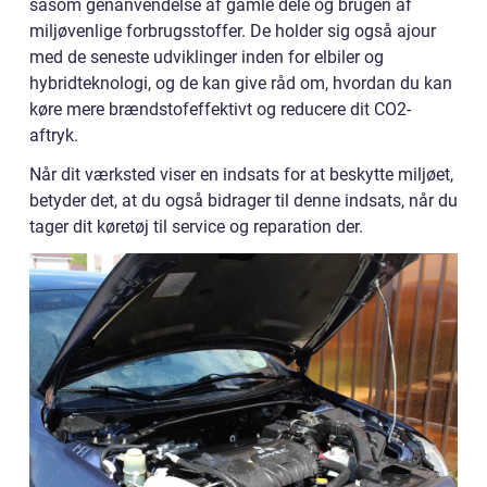
såsom genanvendelse af gamle dele og brugen af
miljøvenlige forbrugsstoffer. De holder sig også ajour
med de seneste udviklinger inden for elbiler og
hybridteknologi, og de kan give råd om, hvordan du kan
køre mere brændstofeffektivt og reducere dit CO2-
aftryk.
Når dit værksted viser en indsats for at beskytte miljøet,
betyder det, at du også bidrager til denne indsats, når du
tager dit køretøj til service og reparation der.