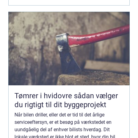
Tømrer i hvidovre sådan vælger
du rigtigt til dit byggeprojekt
Når bilen driller, eller det er tid til det årlige
serviceeftersyn, er et besøg på værkstedet en
uundgåelig del af enhver bilists hverdag. Dit
lokale værksted er ikke blot et sted, hvor din bil