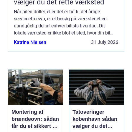
vælger du det rette værksted
Når bilen driller, eller det er tid til det årlige
serviceeftersyn, er et besøg på værkstedet en
uundgåelig del af enhver bilists hverdag. Dit
lokale værksted er ikke blot et sted, hvor din bil
repareret; de...
Katrine Nielsen
31 July 2026
Montering af
Tatoveringer
brændeovn: sådan
københavn sådan
får du et sikkert og
vælger du det