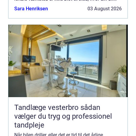
repareret; de...
Sara Henriksen
03 August 2026
Tandlæge vesterbro sådan
vælger du tryg og professionel
tandpleje
Når bilen driller, eller det er tid til det årlige