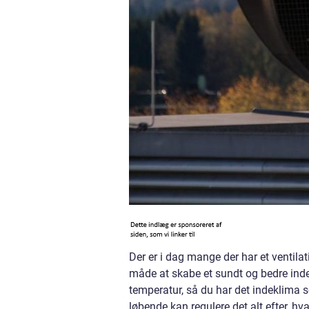
Der er i dag mange der har et ventila
måde at skabe et sundt og bedre inde
temperatur, så du har det indeklima s
løbende kan regulere det alt efter, 