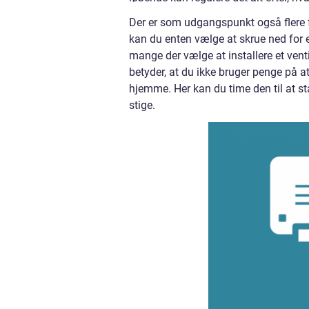
Der er som udgangspunkt også flere f
kan du enten vælge at skrue ned for el
mange der vælge at installere et ve
betyder, at du ikke bruger penge på a
hjemme. Her kan du time den til at st
stige.