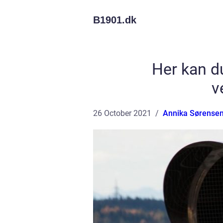
B1901.
dk
Her kan du 
v
26 October 2021
Annika Sørense