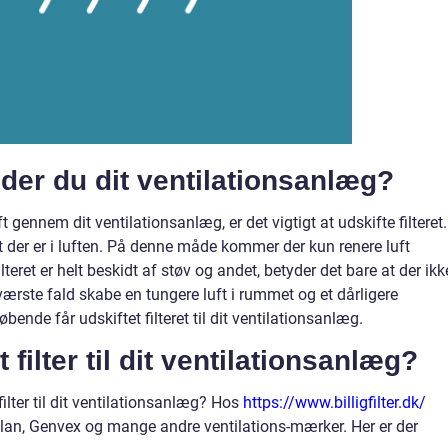
der du dit ventilationsanlæg?
t gennem dit ventilationsanlæg, er det vigtigt at udskifte filteret.
dt der er i luften. På denne måde kommer der kun renere luft
teret er helt beskidt af støv og andet, betyder det bare at der ikk
ærste fald skabe en tungere luft i rummet og et dårligere
øbende får udskiftet filteret til dit ventilationsanlæg.
filter til dit ventilationsanlæg?
 filter til dit ventilationsanlæg? Hos
https://www.billigfilter.dk/
l Nilan, Genvex og mange andre ventilations-mærker. Her er der