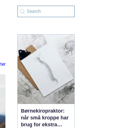
lter
Børnekiropraktor:
når små kroppe har
brug for ekstra