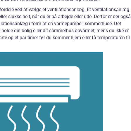
ordele ved at vælge et ventilationsanlæg. Et ventilationsanlæg
ler slukke helt, når du er på arbejde eller ude. Derfor er der også
ntilationsanlæg i form af en varmepumpe i sommerhuse. Det
t holde din bolig eller dit sommerhus opvarmet, mens du ikke er
arte op et par timer før du kommer hjem eller få temperaturen til