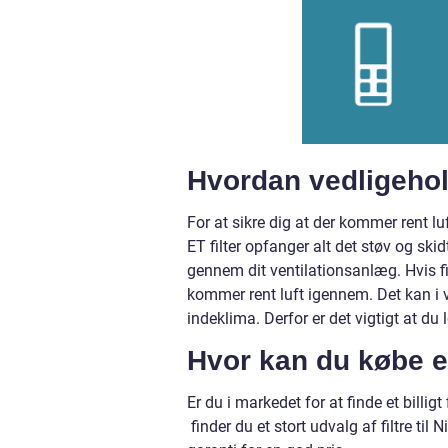
Hvordan vedligehol
For at sikre dig at der kommer rent luf
ET filter opfanger alt det støv og ski
gennem dit ventilationsanlæg. Hvis fil
kommer rent luft igennem. Det kan i v
indeklima. Derfor er det vigtigt at du l
Hvor kan du købe et 
Er du i markedet for at finde et billigt
finder du et stort udvalg af filtre ti