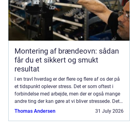
Montering af brændeovn: sådan
får du et sikkert og smukt
resultat
I en travl hverdag er der flere og flere af os der på
et tidspunkt oplever stress. Det er som oftest i
forbindelse med arbejde, men der er også mange
andre ting der kan gøre at vi bliver stressede. Det
er en god idé at kende...
Thomas Andersen
31 July 2026