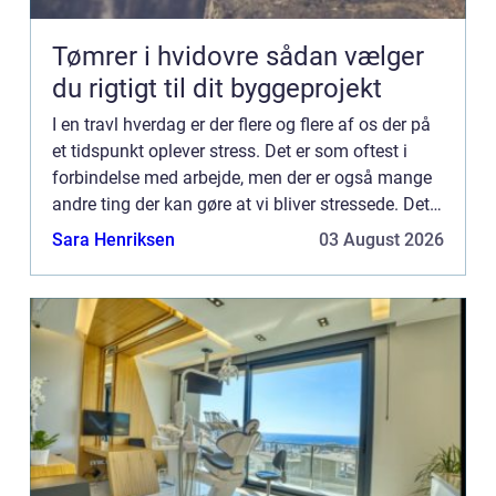
Tømrer i hvidovre sådan vælger
du rigtigt til dit byggeprojekt
I en travl hverdag er der flere og flere af os der på
et tidspunkt oplever stress. Det er som oftest i
forbindelse med arbejde, men der er også mange
andre ting der kan gøre at vi bliver stressede. Det
er en god idé at kende...
Sara Henriksen
03 August 2026