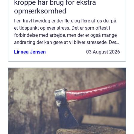
kroppe har brug for ekstra
opmærksomhed
I en travl hverdag er der flere og flere af os der på
et tidspunkt oplever stress. Det er som oftest i
forbindelse med arbejde, men der er også mange
andre ting der kan gøre at vi bliver stressede. Det
er en god idé at kende...
Linnea Jensen
03 August 2026