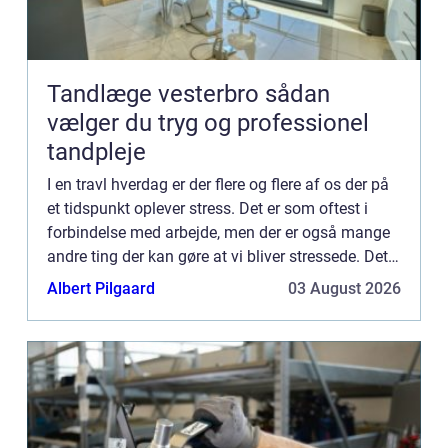
Tandlæge vesterbro sådan
vælger du tryg og professionel
tandpleje
I en travl hverdag er der flere og flere af os der på
et tidspunkt oplever stress. Det er som oftest i
forbindelse med arbejde, men der er også mange
andre ting der kan gøre at vi bliver stressede. Det
er en god idé at kende...
Albert Pilgaard
03 August 2026