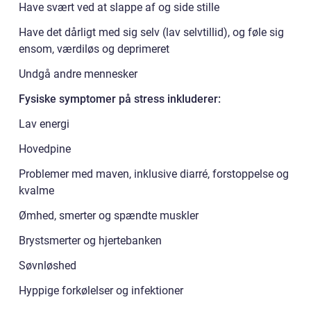
Have svært ved at slappe af og side stille
Have det dårligt med sig selv (lav selvtillid), og føle sig
ensom, værdiløs og deprimeret
Undgå andre mennesker
Fysiske symptomer på stress inkluderer:
Lav energi
Hovedpine
Problemer med maven, inklusive diarré, forstoppelse og
kvalme
Ømhed, smerter og spændte muskler
Brystsmerter og hjertebanken
Søvnløshed
Hyppige forkølelser og infektioner