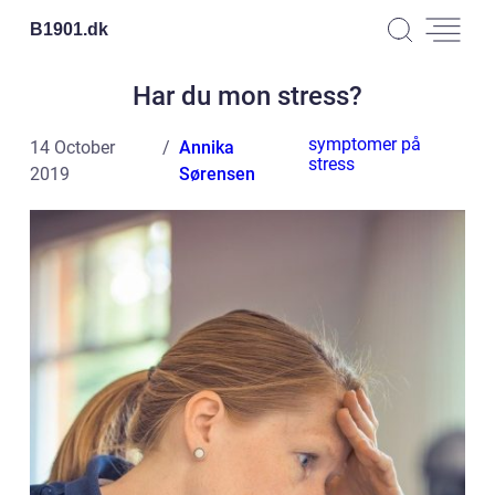
B1901.
dk
Har du mon stress?
symptomer på
14 October
Annika
stress
2019
Sørensen