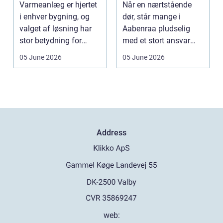
Varmeanlæg er hjertet
Når en nærtstående
i enhver bygning, og
dør, står mange i
valget af løsning har
Aabenraa pludselig
stor betydning for
med et stort ansvar
b&a...
midt i sorgen.
05 June 2026
05 June 2026
Praktiske...
Address
web: