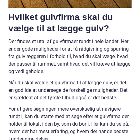
Hvilket gulvfirma skal du
vælge til at lægge gulv?
Der findes et utal af gulvfirmaer rundt i hele landet. Her
er der gode muligheder for at få rådgivning og sparring
fra gulvlæggeren i forhold til, hvad du skal væge, hvad
der passer til rummet, samt hvad det vil kræve at lægge
og vedligeholde.
Når du skal vælge et gulvfirma til at lægge gulv, er det
en god ide at undersøge de forskellige muligheder. Det
er sjældent at det første tilbud også er det bedste.
For at gøre søgningen mere overskuelig at navigere
rundt i, kan du starte med at søge efter et gulvfirma der
holder til lokalt i den by, som du bor i. Her kan du se på,
hvem der har mest erfaring, og hvem der har de bedste
kundeanmeldelser.