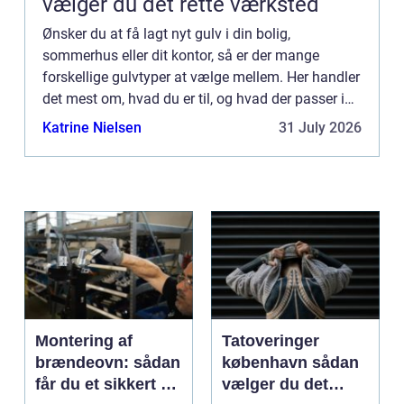
vælger du det rette værksted
Ønsker du at få lagt nyt gulv i din bolig,
sommerhus eller dit kontor, så er der mange
forskellige gulvtyper at vælge mellem. Her handler
det mest om, hvad du er til, og hvad der passer ind
i hjemmets indretning. Af forskelli...
Katrine Nielsen
31 July 2026
Montering af
Tatoveringer
brændeovn: sådan
københavn sådan
får du et sikkert og
vælger du det