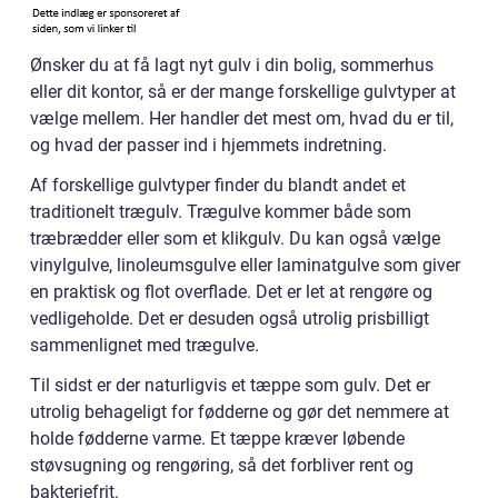
Ønsker du at få lagt nyt gulv i din bolig, sommerhus
eller dit kontor, så er der mange forskellige gulvtyper at
vælge mellem. Her handler det mest om, hvad du er til,
og hvad der passer ind i hjemmets indretning.
Af forskellige gulvtyper finder du blandt andet et
traditionelt trægulv. Trægulve kommer både som
træbrædder eller som et klikgulv. Du kan også vælge
vinylgulve, linoleumsgulve eller laminatgulve som giver
en praktisk og flot overflade. Det er let at rengøre og
vedligeholde. Det er desuden også utrolig prisbilligt
sammenlignet med trægulve.
Til sidst er der naturligvis et tæppe som gulv. Det er
utrolig behageligt for fødderne og gør det nemmere at
holde fødderne varme. Et tæppe kræver løbende
støvsugning og rengøring, så det forbliver rent og
bakteriefrit.