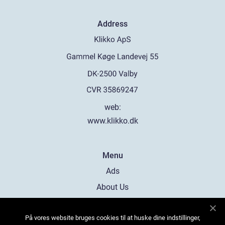
Address
web:
www.klikko.dk
Menu
Ads
About Us
Cookies
På vores website bruges cookies til at huske dine indstillinger,
Contact