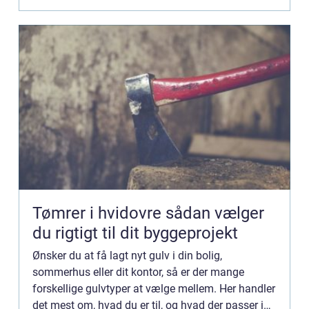
Tømrer i hvidovre sådan vælger
du rigtigt til dit byggeprojekt
Ønsker du at få lagt nyt gulv i din bolig,
sommerhus eller dit kontor, så er der mange
forskellige gulvtyper at vælge mellem. Her handler
det mest om, hvad du er til, og hvad der passer ind