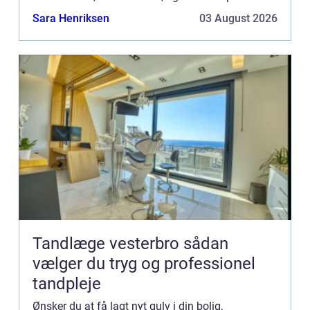
i hjemmets indretning. Af forskelli...
Sara Henriksen
03 August 2026
Tandlæge vesterbro sådan
vælger du tryg og professionel
tandpleje
Ønsker du at få lagt nyt gulv i din bolig,