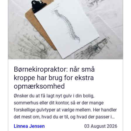
Børnekiropraktor: når små
kroppe har brug for ekstra
opmærksomhed
Ønsker du at få lagt nyt gulv i din bolig,
sommerhus eller dit kontor, så er der mange
forskellige gulvtyper at vælge mellem. Her handler
det mest om, hvad du er til, og hvad der passer ind
i hjemmets indretning. Af forskelli...
Linnea Jensen
03 August 2026