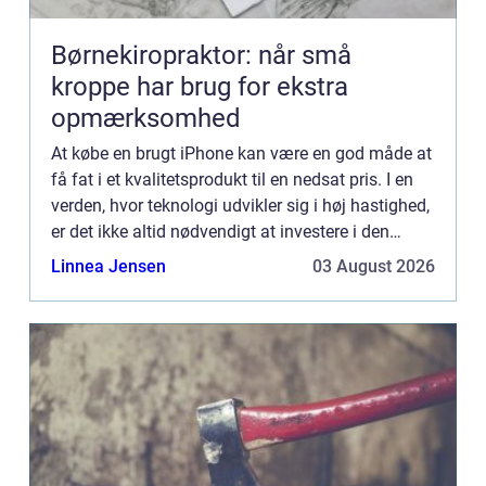
Børnekiropraktor: når små
kroppe har brug for ekstra
opmærksomhed
At købe en brugt iPhone kan være en god måde at
få fat i et kvalitetsprodukt til en nedsat pris. I en
verden, hvor teknologi udvikler sig i høj hastighed,
er det ikke altid nødvendigt at investere i den
nyeste m...
Linnea Jensen
03 August 2026