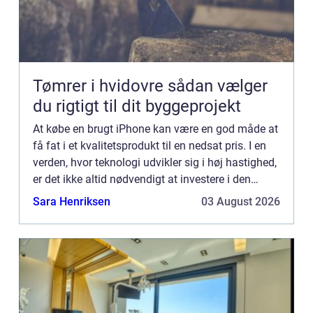
Tømrer i hvidovre sådan vælger
du rigtigt til dit byggeprojekt
At købe en brugt iPhone kan være en god måde at
få fat i et kvalitetsprodukt til en nedsat pris. I en
verden, hvor teknologi udvikler sig i høj hastighed,
er det ikke altid nødvendigt at investere i den
nyeste m...
Sara Henriksen
03 August 2026