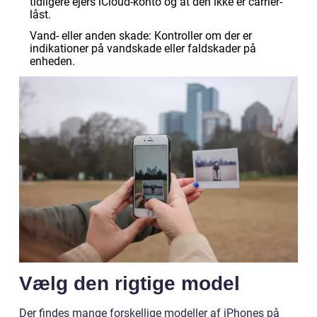
tidligere ejers iCloud-konto og at den ikke er carrier-
låst.
Vand- eller anden skade: Kontroller om der er
indikationer på vandskade eller faldskader på
enheden.
Vælg den rigtige model
Der findes mange forskellige modeller af iPhones på