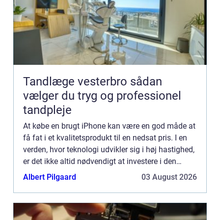
Tandlæge vesterbro sådan
vælger du tryg og professionel
tandpleje
At købe en brugt iPhone kan være en god måde at
få fat i et kvalitetsprodukt til en nedsat pris. I en
verden, hvor teknologi udvikler sig i høj hastighed,
er det ikke altid nødvendigt at investere i den
nyeste m...
Albert Pilgaard
03 August 2026