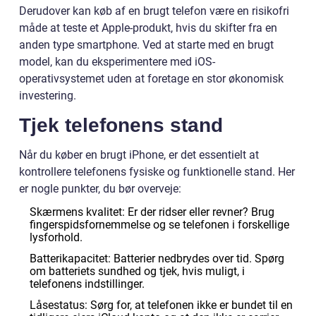
Derudover kan køb af en brugt telefon være en risikofri
måde at teste et Apple-produkt, hvis du skifter fra en
anden type smartphone. Ved at starte med en brugt
model, kan du eksperimentere med iOS-
operativsystemet uden at foretage en stor økonomisk
investering.
Tjek telefonens stand
Når du køber en brugt iPhone, er det essentielt at
kontrollere telefonens fysiske og funktionelle stand. Her
er nogle punkter, du bør overveje:
Skærmens kvalitet: Er der ridser eller revner? Brug
fingerspidsfornemmelse og se telefonen i forskellige
lysforhold.
Batterikapacitet: Batterier nedbrydes over tid. Spørg
om batteriets sundhed og tjek, hvis muligt, i
telefonens indstillinger.
Låsestatus: Sørg for, at telefonen ikke er bundet til en