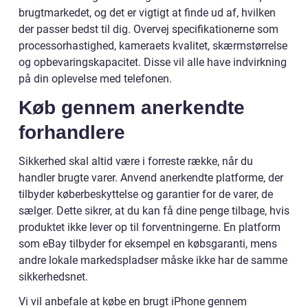
brugtmarkedet, og det er vigtigt at finde ud af, hvilken
der passer bedst til dig. Overvej specifikationerne som
processorhastighed, kameraets kvalitet, skærmstørrelse
og opbevaringskapacitet. Disse vil alle have indvirkning
på din oplevelse med telefonen.
Køb gennem anerkendte
forhandlere
Sikkerhed skal altid være i forreste række, når du
handler brugte varer. Anvend anerkendte platforme, der
tilbyder køberbeskyttelse og garantier for de varer, de
sælger. Dette sikrer, at du kan få dine penge tilbage, hvis
produktet ikke lever op til forventningerne. En platform
som eBay tilbyder for eksempel en købsgaranti, mens
andre lokale markedspladser måske ikke har de samme
sikkerhedsnet.
Vi vil anbefale at købe en brugt iPhone gennem