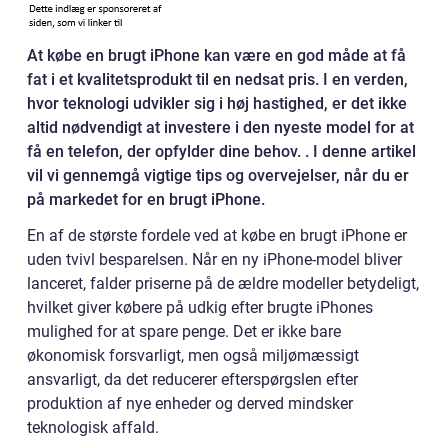
At købe en brugt iPhone kan være en god måde at få
fat i et kvalitetsprodukt til en nedsat pris. I en verden,
hvor teknologi udvikler sig i høj hastighed, er det ikke
altid nødvendigt at investere i den nyeste model for at
få en telefon, der opfylder dine behov. . I denne artikel
vil vi gennemgå vigtige tips og overvejelser, når du er
på markedet for en brugt iPhone.
En af de største fordele ved at købe en brugt iPhone er
uden tvivl besparelsen. Når en ny iPhone-model bliver
lanceret, falder priserne på de ældre modeller betydeligt,
hvilket giver købere på udkig efter brugte iPhones
mulighed for at spare penge. Det er ikke bare
økonomisk forsvarligt, men også miljømæssigt
ansvarligt, da det reducerer efterspørgslen efter
produktion af nye enheder og derved mindsker
teknologisk affald.