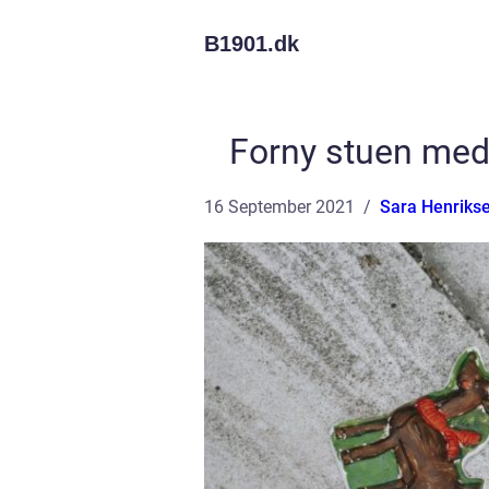
B1901.
dk
Forny stuen med h
16 September 2021
Sara Henriks