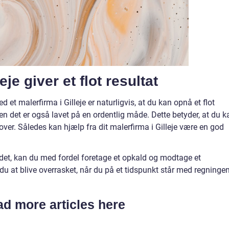
eje giver et flot resultat
et malerfirma i Gilleje er naturligvis, at du kan opnå et flot
 men det er også lavet på en ordentlig måde. Dette betyder, at du k
ver. Således kan hjælp fra dit malerfirma i Gilleje være en god
ejdet, kan du med fordel foretage et opkald og modtage et
du at blive overrasket, når du på et tidspunkt står med regningen
d more articles here