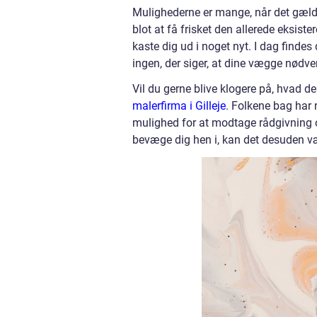
Mulighederne er mange, når det gælde
blot at få frisket den allerede eksis
kaste dig ud i noget nyt. I dag findes 
ingen, der siger, at dine vægge nødve
Vil du gerne blive klogere på, hvad de
malerfirma i Gilleje
. Folkene bag har n
mulighed for at modtage rådgivning og
bevæge dig hen i, kan det desuden vær