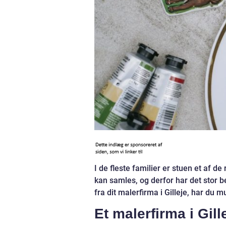
I de fleste familier er stuen et af de
kan samles, og derfor har det stor be
fra dit malerfirma i Gilleje, har du m
Et malerfirma i Gill