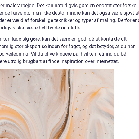
r malerarbejde. Det kan naturligvis gøre en enormt stor forskel
terende farve op, men ikke desto mindre kan det også være sjovt a
der et væld af forskellige teknikker og typer af maling. Derfor er 
ndigvis skal være helt hvide og glatte.
r kan lade sig gøre, kan det være en god idé at kontakte dit
emlig stor ekspertise inden for faget, og det betyder, at du har
 vejledning. Vil du blive klogere på, hvilken retning du bør
e utrolig brugbart at finde inspiration over internettet.