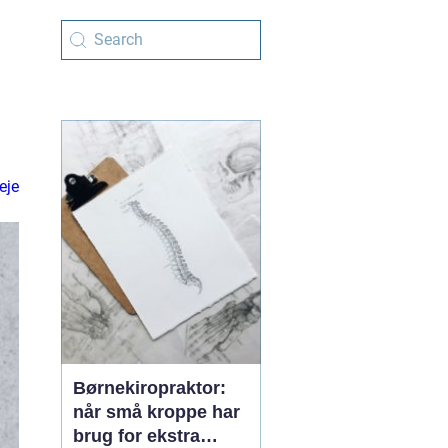
eje
Børnekiropraktor:
når små kroppe har
brug for ekstra