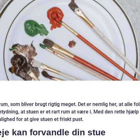
 rum, som bliver brugt rigtig meget. Det er nemlig her, at alle fo
tydning, at stuen er et rart rum at være i. Med den rette hjælp
ulighed for at give stuen et friskt pust.
eje kan forvandle din stue