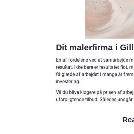
Dit malerfirma i Gill
En af fordelene ved at samarbejde med 
resultat. Ikke bare er resultatet flot,
få glæde af arbejdet i mange år fremo
investering.
Vil du blive klogere på prisen af arb
uforpligtende tilbud. Således undgår 
Rea