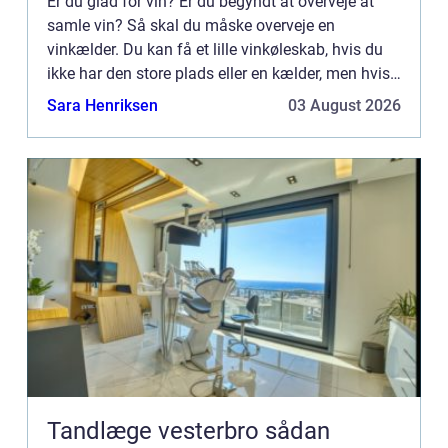
Er du glad for vin? Er du begyndt at overveje at
samle vin? Så skal du måske overveje en
vinkælder. Du kan få et lille vinkøleskab, hvis du
ikke har den store plads eller en kælder, men hvis
du er så heldig ...
Sara Henriksen
03 August 2026
Tandlæge vesterbro sådan