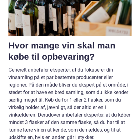
Hvor mange vin skal man
købe til opbevaring?
Generelt anbefaler eksperter, at du fokuserer din
vinsamling på et par bestemte producenter eller
regioner. På den måde bliver du ekspert på et område, i
stedet for at have en bred samling, som du ikke kender
særlig meget til. Køb derfor 1 eller 2 flasker, som du
virkelig holder af, jævnligt, så der altid er en i
vinkælderen. Derudover anbefaler eksperter, at du køber
mindst 3 flasker af den samme flaske, så du har til at
kunne lære vinen at kende, som den ældes, og til at
udskifte en, hvis en anden går i stykker.