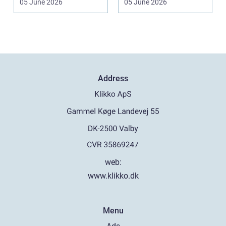
05 June 2026
05 June 2026
Praktiske...
Address
web:
www.klikko.dk
Menu