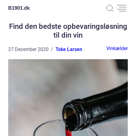
B1901.
dk
Find den bedste opbevaringsløsning
til din vin
Vinkælder
27 December 2020
Toke Larsen