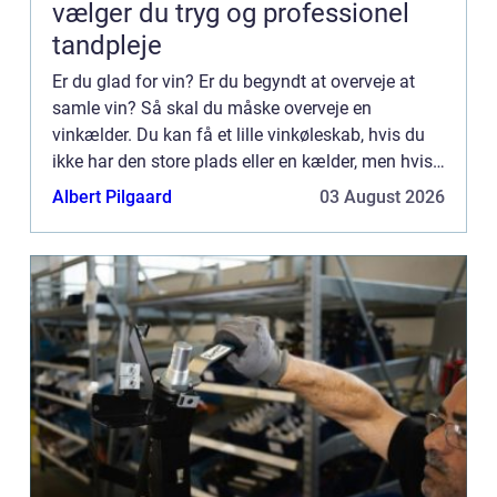
vælger du tryg og professionel
tandpleje
Er du glad for vin? Er du begyndt at overveje at
samle vin? Så skal du måske overveje en
vinkælder. Du kan få et lille vinkøleskab, hvis du
ikke har den store plads eller en kælder, men hvis
du er så heldig ...
Albert Pilgaard
03 August 2026