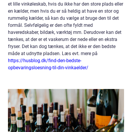
et lille vinkøleskab, hvis du ikke har den store plads eller
en kælder, men hvis du er så heldig at have en stor og
rummelig kælder, så kan du vælge at bruge den til det
formål. Selvfølgelig er den ofte fyldt med
haveredskaber, bildæk, værktøj mm. Derudover kan det
tænkes, at der er et vaskerum der nede eller en ekstra
fryser. Det kan dog tænkes, at det ikke er den bedste
måde at udnytte pladsen. Læs evt. mere på
https://husblog.dk/find-den-bedste-
opbevaringsloesning-til-din-vinkaelder/