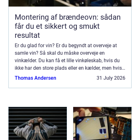
Montering af brændeovn: sådan
får du et sikkert og smukt
resultat
Er du glad for vin? Er du begyndt at overveje at
samle vin? Så skal du måske overveje en
vinkælder. Du kan få et lille vinkøleskab, hvis du
ikke har den store plads eller en kælder, men hvis
du er så heldig ...
Thomas Andersen
31 July 2026