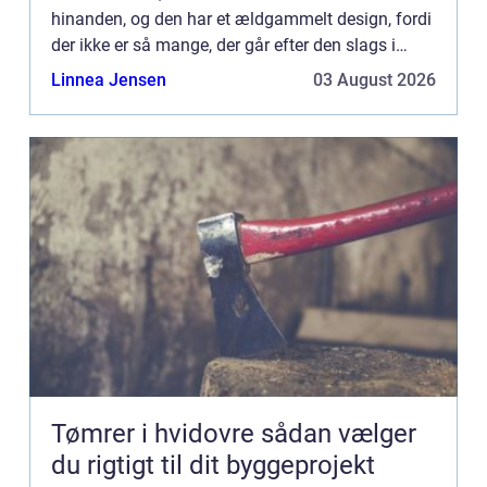
hinanden, og den har et ældgammelt design, fordi
der ikke er så mange, der går efter den slags i
deres hjem? Det lyder jo noget fr...
Linnea Jensen
03 August 2026
Tømrer i hvidovre sådan vælger
du rigtigt til dit byggeprojekt