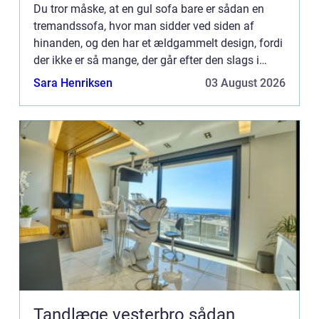
Du tror måske, at en gul sofa bare er sådan en
tremandssofa, hvor man sidder ved siden af
hinanden, og den har et ældgammelt design, fordi
der ikke er så mange, der går efter den slags i
deres hjem? Det lyder jo noget fr...
Sara Henriksen
03 August 2026
Tandlæge vesterbro sådan