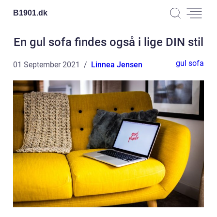
B1901.
dk
En gul sofa findes også i lige DIN stil
gul sofa
01 September 2021
Linnea Jensen