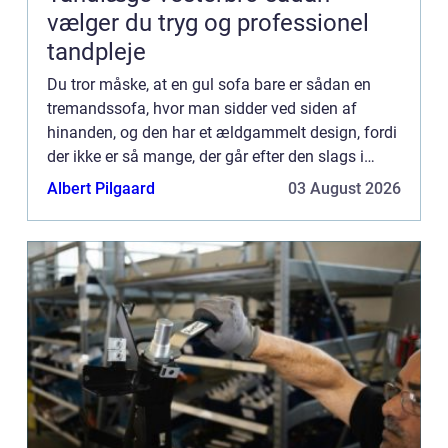
vælger du tryg og professionel
tandpleje
Du tror måske, at en gul sofa bare er sådan en
tremandssofa, hvor man sidder ved siden af
hinanden, og den har et ældgammelt design, fordi
der ikke er så mange, der går efter den slags i
deres hjem? Det lyder jo noget fr...
Albert Pilgaard
03 August 2026