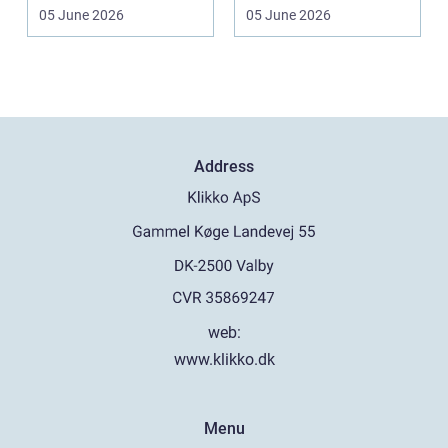
b&a...
midt i sorgen.
05 June 2026
05 June 2026
Praktiske...
Address
web:
www.klikko.dk
Menu