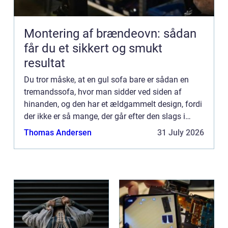
Montering af brændeovn: sådan
får du et sikkert og smukt
resultat
Du tror måske, at en gul sofa bare er sådan en
tremandssofa, hvor man sidder ved siden af
hinanden, og den har et ældgammelt design, fordi
der ikke er så mange, der går efter den slags i
deres hjem? Det lyder jo noget fr...
Thomas Andersen
31 July 2026