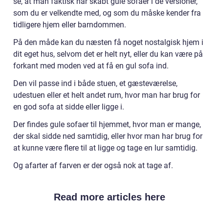
se, at man faktisk har skabt gule sofaer i de versioner,
som du er velkendte med, og som du måske kender fra
tidligere hjem eller barndommen.
På den måde kan du næsten få noget nostalgisk hjem i
dit eget hus, selvom det er helt nyt, eller du kan være på
forkant med moden ved at få en gul sofa ind.
Den vil passe ind i både stuen, et gæsteværelse,
udestuen eller et helt andet rum, hvor man har brug for
en god sofa at sidde eller ligge i.
Der findes gule sofaer til hjemmet, hvor man er mange,
der skal sidde ned samtidig, eller hvor man har brug for
at kunne være flere til at ligge og tage en lur samtidig.
Og afarter af farven er der også nok at tage af.
Read more articles here