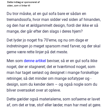
Du tror måske, at en gul sofa bare er sådan en
tremandssofa, hvor man sidder ved siden af hinanden,
og den har et ældgammelt design, fordi der ikke er så
mange, der går efter den slags i deres hjem?
Det lyder jo noget fra 70’erne, og nu om dage er
indretningen jo meget sparsom med farver, og der skal
gerne være rette linjer på det meste.
Men som
denne artikel
beviser, så er en gul sofa ikke
noget, der er stagneret; det er tværtimod noget, som
man har taget seriøst og designet i mange forskellige
retninger, så det minder om mange sofatyper og -
design, som du kender dem – og også nogle som du
bliver overrasket over at opleve.
Dette gælder også materialerne, som sofaerne er lavet
af, om det er træ, stof eller læder, man har med at gøre.