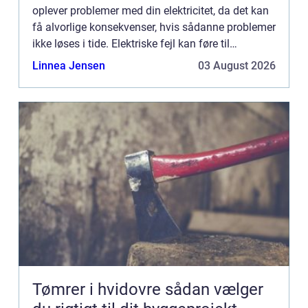
oplever problemer med din elektricitet, da det kan
få alvorlige konsekvenser, hvis sådanne problemer
ikke løses i tide. Elektriske fejl kan føre til
beskadiget elektrisk udstyr, strømafbrydelser, b...
Linnea Jensen
03 August 2026
Tømrer i hvidovre sådan vælger