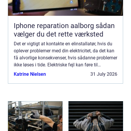
Iphone reparation aalborg sådan
vælger du det rette værksted
Det er vigtigt at kontakte en elinstallatør, hvis du
oplever problemer med din elektricitet, da det kan
få alvorlige konsekvenser, hvis sådanne problemer
ikke løses i tide. Elektriske fejl kan føre til
beskadiget elektrisk udstyr, strømafbrydelser, b...
Katrine Nielsen
31 July 2026