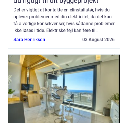
du rigtigt til dit byggeprojekt
Det er vigtigt at kontakte en elinstallatør, hvis du
oplever problemer med din elektricitet, da det kan
få alvorlige konsekvenser, hvis sådanne problemer
ikke løses i tide. Elektriske fejl kan føre til
beskadiget elektrisk udstyr, strømafbrydelser, b...
Sara Henriksen
03 August 2026