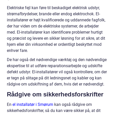
Elektriske fejl kan føre til beskadiget elektrisk udstyr,
strømafbrydelser, brande eller endog elektrochok. El-
installatører er højt kvalificerede og uddannede fagfolk,
der har viden om de elektriske systemer, de arbejder
med. El-installatører kan identificere problemer hurtigt
og præcist og levere en sikker løsning for at sikre, at dit
hjem eller din virksomhed er ordentligt beskyttet mod
enhver fare.
De har også det nødvendige værktøj og den nødvendige
ekspertise til at udføre reparationsarbejde og udskifte
defekt udstyr. El-installatører vil også kontrollere, om der
er tegn på slitage på dit ledningsnet og kabler og kan
rådgive om udskiftning af dem, hvis det er nødvendigt.
Rådgive om sikkerhedsforskrifter
En
el installatør i Smørum
kan også rådgive om
sikkerhedsforskrifter, så du kan være sikker på, at dit