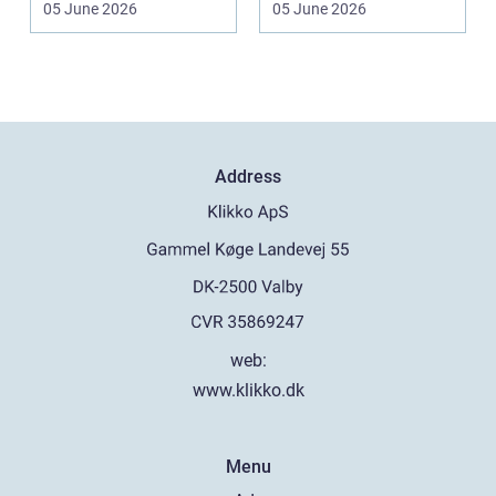
05 June 2026
05 June 2026
Praktiske...
Address
web:
www.klikko.dk
Menu