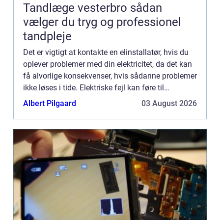
Tandlæge vesterbro sådan
vælger du tryg og professionel
tandpleje
Det er vigtigt at kontakte en elinstallatør, hvis du
oplever problemer med din elektricitet, da det kan
få alvorlige konsekvenser, hvis sådanne problemer
ikke løses i tide. Elektriske fejl kan føre til
beskadiget elektrisk udstyr, strømafbrydelser, b...
Albert Pilgaard
03 August 2026