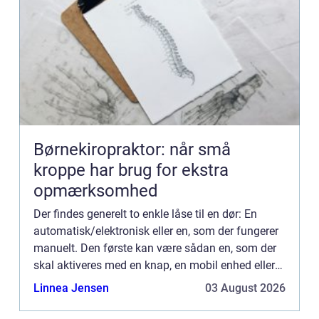
Børnekiropraktor: når små
kroppe har brug for ekstra
opmærksomhed
Der findes generelt to enkle låse til en dør: En
automatisk/elektronisk eller en, som der fungerer
manuelt. Den første kan være sådan en, som der
skal aktiveres med en knap, en mobil enhed eller
ved at indtaste en kode et sted. Så er der den
Linnea Jensen
03 August 2026
anden, s...