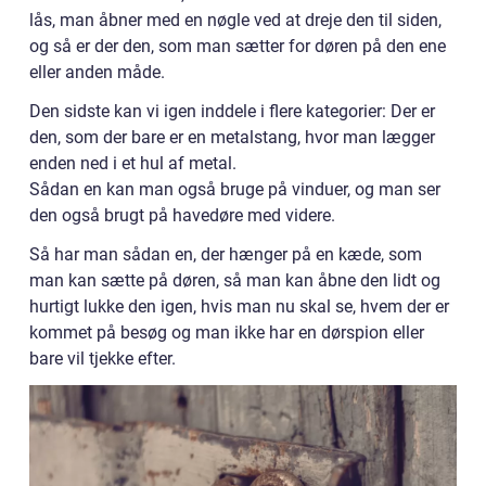
lås, man åbner med en nøgle ved at dreje den til siden,
og så er der den, som man sætter for døren på den ene
eller anden måde.
Den sidste kan vi igen inddele i flere kategorier: Der er
den, som der bare er en metalstang, hvor man lægger
enden ned i et hul af metal.
Sådan en kan man også bruge på vinduer, og man ser
den også brugt på havedøre med videre.
Så har man sådan en, der hænger på en kæde, som
man kan sætte på døren, så man kan åbne den lidt og
hurtigt lukke den igen, hvis man nu skal se, hvem der er
kommet på besøg og man ikke har en dørspion eller
bare vil tjekke efter.