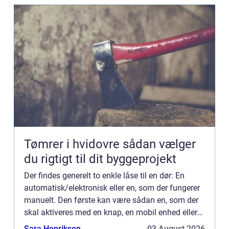
Tømrer i hvidovre sådan vælger
du rigtigt til dit byggeprojekt
Der findes generelt to enkle låse til en dør: En
automatisk/elektronisk eller en, som der fungerer
manuelt. Den første kan være sådan en, som der
skal aktiveres med en knap, en mobil enhed eller
ved at indtaste en kode et sted. Så er der den
Sara Henriksen
03 August 2026