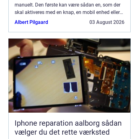
manuelt. Den første kan være sådan en, som der
skal aktiveres med en knap, en mobil enhed eller
ved at indtaste en kode et sted. Så er der den
Albert Pilgaard
03 August 2026
anden, s...
Iphone reparation aalborg sådan
vælger du det rette værksted