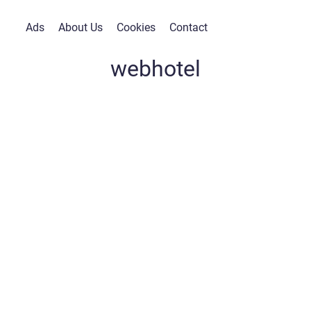
Ads
About Us
Cookies
Contact
webhotel