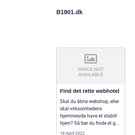
B1901.
dk
Find det rette webhotel
Skal du åbne webshop, eller
skal virksomhedens
hjemmeside have et stabilt
hjem? Så bør du finde et g...
18 April 2022