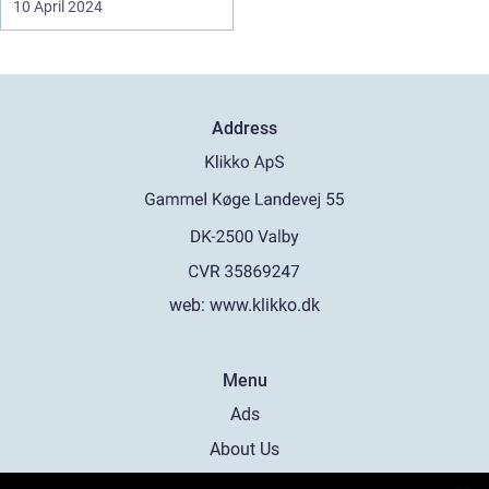
10 April 2024
Address
web:
www.klikko.dk
Menu
Ads
About Us
Cookies