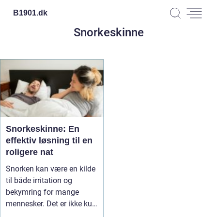
B1901.
dk
Snorkeskinne
Snorkeskinne: En
effektiv løsning til en
roligere nat
Snorken kan være en kilde
til både irritation og
bekymring for mange
mennesker. Det er ikke kun
et p...