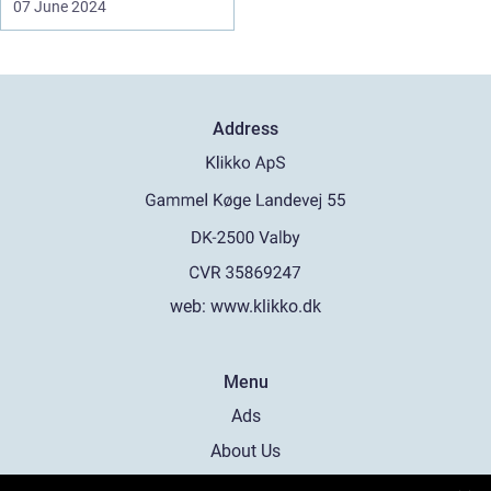
07 June 2024
Address
web:
www.klikko.dk
Menu
Ads
About Us
Cookies