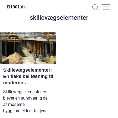
B1901.
dk
skillevægselementer
Skillevægselementer:
En fleksibel løsning til
moderne
byggeprojekter
Skillevægselementer er
blevet en uundværlig del
af moderne
byggeprojekter. De tjener
som fleksible o...