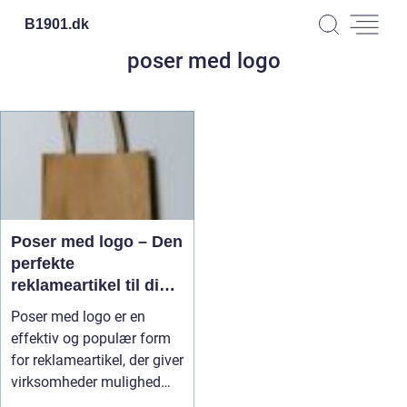
B1901.
dk
poser med logo
Poser med logo – Den
perfekte
reklameartikel til din
virksomhed
Poser med logo er en
effektiv og populær form
for reklameartikel, der giver
virksomheder mulighed
fo...