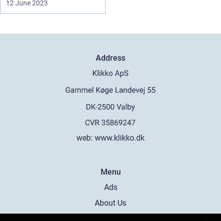
12 June 2023
Address
web:
www.klikko.dk
Menu
Ads
About Us
Cookies