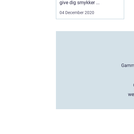
give dig smykker ...
04 December 2020
we