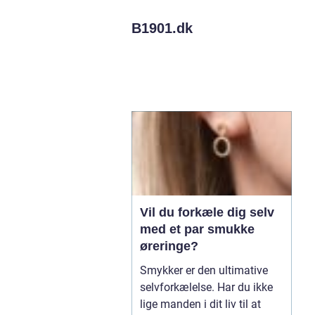
B1901.
dk
Vil du forkæle dig selv
med et par smukke
øreringe?
Smykker er den ultimative
selvforkælelse. Har du ikke
lige manden i dit liv til at