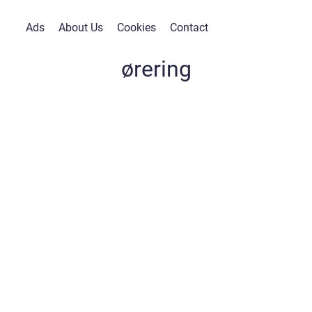
Ads
About Us
Cookies
Contact
ørering