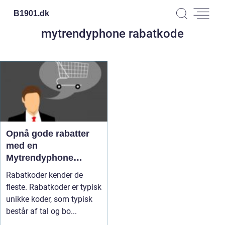
B1901.
dk
mytrendyphone rabatkode
Opnå gode rabatter
med en
Mytrendyphone
rabatkode
Rabatkoder kender de
fleste. Rabatkoder er typisk
unikke koder, som typisk
består af tal og bo...