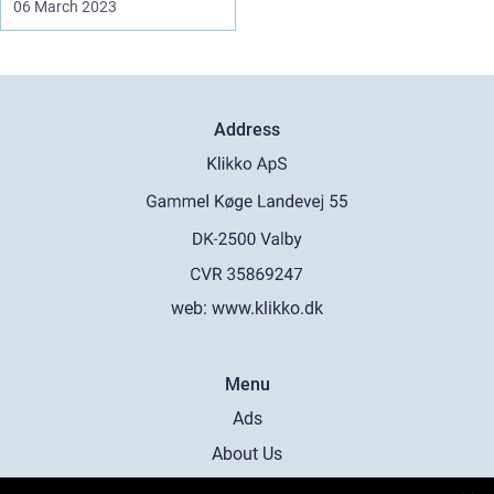
06 March 2023
Address
web:
www.klikko.dk
Menu
Ads
About Us
Cookies