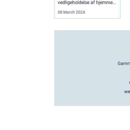
vedligeholdelse af hjemme...
08 March 2024
we