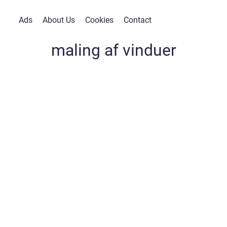
Ads
About Us
Cookies
Contact
maling af vinduer