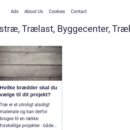
Ads
About Us
Cookies
Contact
stræ, Trælast, Byggecenter, Tr
Hvilke brædder skal du
vælge til dit projekt?
Træ er et utroligt alsidigt
materiale og kan derfor
bruges til en række
forskellige projekter - både...