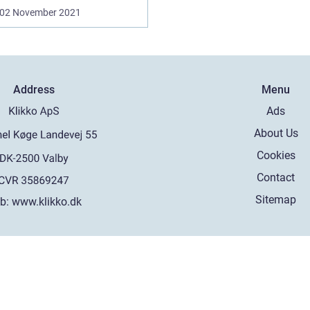
02 November 2021
Address
Menu
Ads
About Us
Cookies
Contact
Sitemap
b:
www.klikko.dk