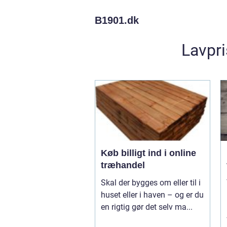
B1901.
dk
Lavpri
Køb billigt ind i online
træhandel
Skal der bygges om eller til i
huset eller i haven – og er du
en rigtig gør det selv ma...