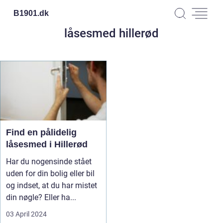
B1901.
dk
låsesmed hillerød
Find en pålidelig
låsesmed i Hillerød
Har du nogensinde stået
uden for din bolig eller bil
og indset, at du har mistet
din nøgle? Eller ha...
03 April 2024