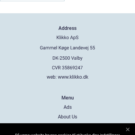
Address
web:
www.klikko.dk
Menu
Ads
About Us
Cookies