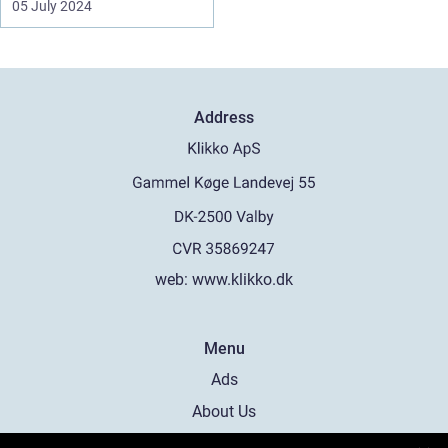
05 July 2024
Address
web:
www.klikko.dk
Menu
Ads
About Us
Cookies