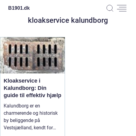
B1901.
dk
kloakservice kalundborg
Kloakservice i
Kalundborg: Din
guide til effektiv hjælp
Kalundborg er en
charmerende og historisk
by beliggende på
Vestsjælland, kendt for
sine smukke kyste...