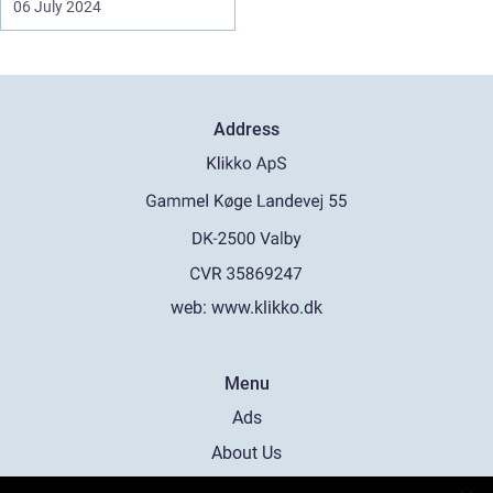
06 July 2024
Address
web:
www.klikko.dk
Menu
Ads
About Us
Cookies