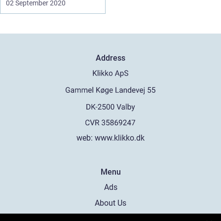
02 September 2020
Address
web:
www.klikko.dk
Menu
Ads
About Us
Cookies