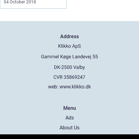
04 October 2018
Address
web:
www.klikko.dk
Menu
Ads
About Us
Cookies