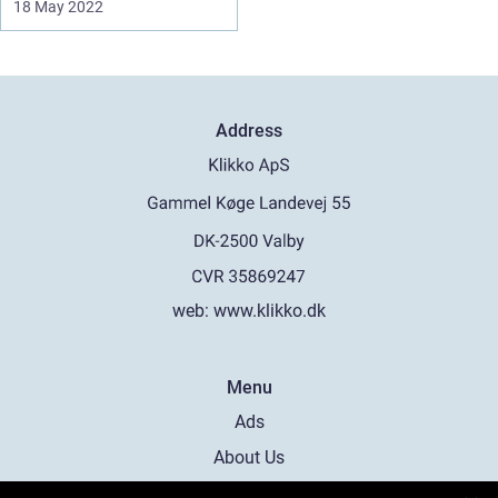
18 May 2022
Address
web:
www.klikko.dk
Menu
Ads
About Us
Cookies