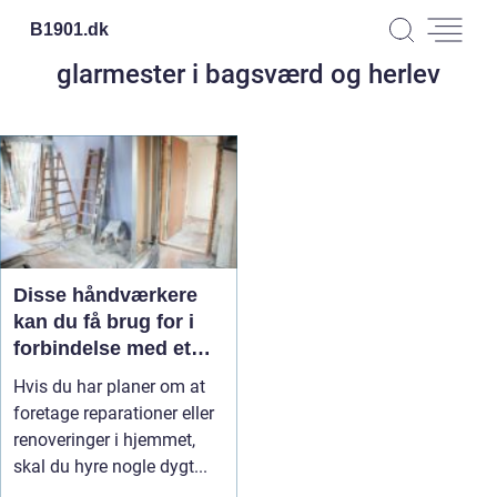
B1901.
dk
glarmester i bagsværd og herlev
Disse håndværkere
kan du få brug for i
forbindelse med et
boligprojekt
Hvis du har planer om at
foretage reparationer eller
renoveringer i hjemmet,
skal du hyre nogle dygt...