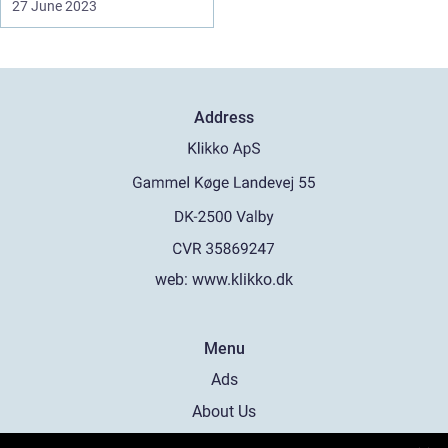
27 June 2023
Address
web:
www.klikko.dk
Menu
Ads
About Us
Cookies