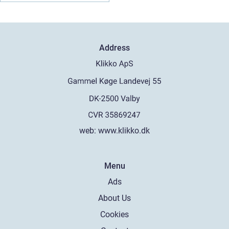
Address
web:
www.klikko.dk
Menu
Ads
About Us
Cookies