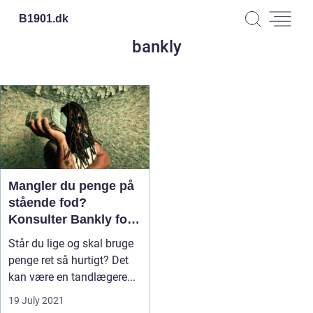
B1901.
dk
bankly
Mangler du penge på
stående fod?
Konsulter Bankly for
assistance!
Står du lige og skal bruge
penge ret så hurtigt? Det
kan være en tandlægere...
19 July 2021