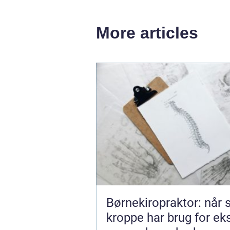
More articles
Børnekiropraktor: når
kroppe har brug for ek