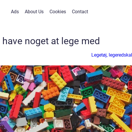
Ads
About Us
Cookies
Contact
 have noget at lege med
Legetøj, legeredska