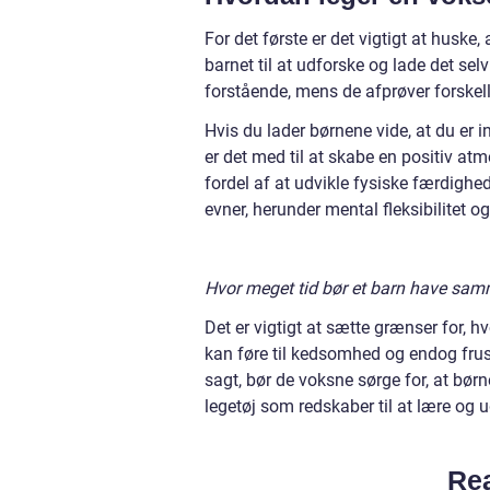
For det første er det vigtigt at huske,
barnet til at udforske og lade det se
forstående, mens de afprøver forskellig
Hvis du lader børnene vide, at du er in
er det med til at skabe en positiv at
fordel af at udvikle fysiske færdigh
evner, herunder mental fleksibilitet 
Hvor meget tid bør et barn have sam
Det er vigtigt at sætte grænser for, h
kan føre til kedsomhed og endog frust
sagt, bør de voksne sørge for, at bør
legetøj som redskaber til at lære og u
Rea