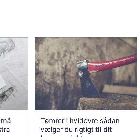
 små
Tømrer i hvidovre sådan
stra
vælger du rigtigt til dit