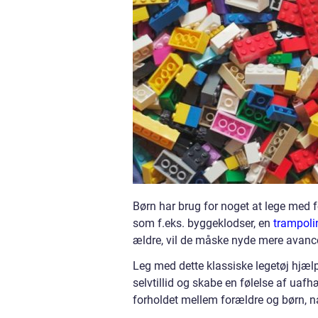
Børn har brug for noget at lege med fo
som f.eks. byggeklodser, en
trampoli
ældre, vil de måske nyde mere avancer
Leg med dette klassiske legetøj hjæ
selvtillid og skabe en følelse af uaf
forholdet mellem forældre og børn, nå