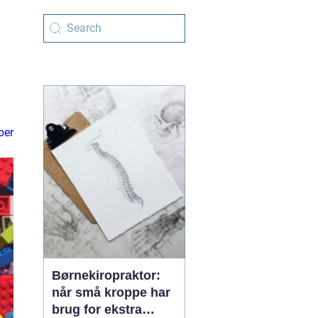
ber
Børnekiropraktor:
når små kroppe har
brug for ekstra