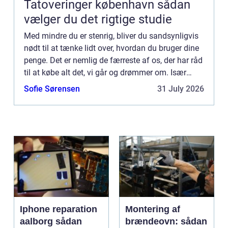
Tatoveringer københavn sådan
vælger du det rigtige studie
Med mindre du er stenrig, bliver du sandsynligvis
nødt til at tænke lidt over, hvordan du bruger dine
penge. Det er nemlig de færreste af os, der har råd
til at købe alt det, vi går og drømmer om. Især
større ting som hus, sommerhus, bil og maskiner
Sofie Sørensen
31 July 2026
...
Iphone reparation
Montering af
aalborg sådan
brændeovn: sådan