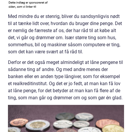
Med mindre du er stenrig, bliver du sandsynligvis nødt
til at tænke lidt over, hvordan du bruger dine penge. Det
er nemlig de færreste af os, der har råd til at købe alt
det, vi går og drømmer om. Især større ting som hus,
sommerhus, bil og maskiner såsom computere er ting,
som det kan være svært at få råd til.
Derfor er det også meget almindeligt at låne pengene til
sådanne ting af andre. Og med andre menes der
banken eller en anden type långiver, som for eksempel
et realkreditinstitut. Og det er jo fedt, at man kan få lov
at låne penge, for det betyder at man kan få flere af de
ting, som man går og drømmer om og som gør én glad.