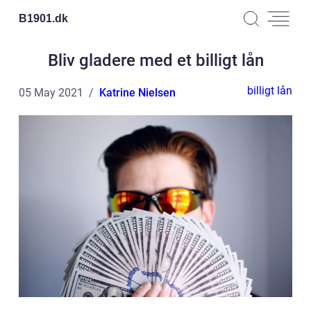
B1901.
dk
Bliv gladere med et billigt lån
billigt lån
05 May 2021
Katrine Nielsen