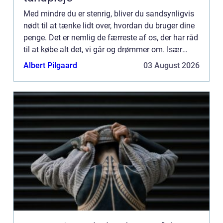
Med mindre du er stenrig, bliver du sandsynligvis
nødt til at tænke lidt over, hvordan du bruger dine
penge. Det er nemlig de færreste af os, der har råd
til at købe alt det, vi går og drømmer om. Især
større ting som hus, sommerhus, bil og maskiner
Albert Pilgaard
03 August 2026
...