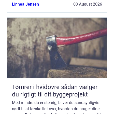
større ting som hus, sommerhus, bil og maskiner
Linnea Jensen
03 August 2026
...
Tømrer i hvidovre sådan vælger
du rigtigt til dit byggeprojekt
Med mindre du er stenrig, bliver du sandsynligvis
nødt til at tænke lidt over, hvordan du bruger dine