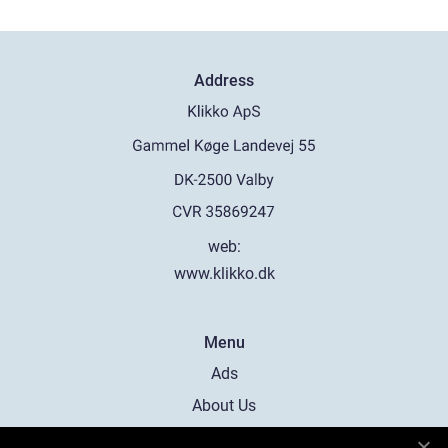
Address
web:
www.klikko.dk
Menu
Ads
About Us
Cookies