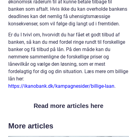
økonomisk råderum til at kunne betale tilbage til
banken som aftalt. Hvis ikke du kan overholde bankens
deadlines kan det nemlig få uhensigtsmæssige
konsekvenser, som vil følge dig langt ud i fremtiden.
Er du I tvivl om, hvorvidt du har fået et godt tilbud af
banken, så kan du med fordel ringe rundt til forskellige
banker og få tilbud på lån. På den måde kan du
nemmere sammenligne de forskellige priser og
lånevilkår og vælge den løsning, som er mest
fordelagtig for dig og din situation. Læs mere om billige
lån her:
https://ikanobank.dk/kampagnesider/billige-laan
.
Read more articles here
More articles