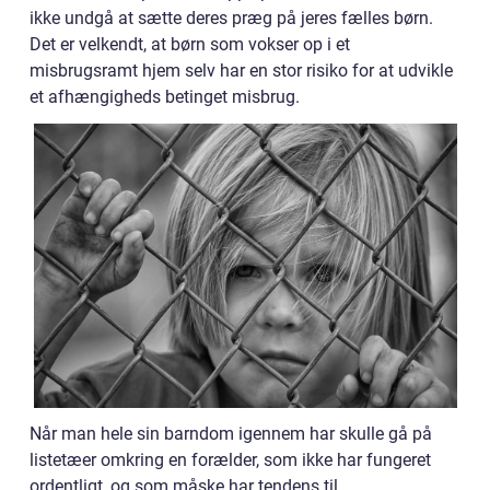
ikke undgå at sætte deres præg på jeres fælles børn.
Det er velkendt, at børn som vokser op i et
misbrugsramt hjem selv har en stor risiko for at udvikle
et afhængigheds betinget misbrug.
Når man hele sin barndom igennem har skulle gå på
listetæer omkring en forælder, som ikke har fungeret
ordentligt, og som måske har tendens til