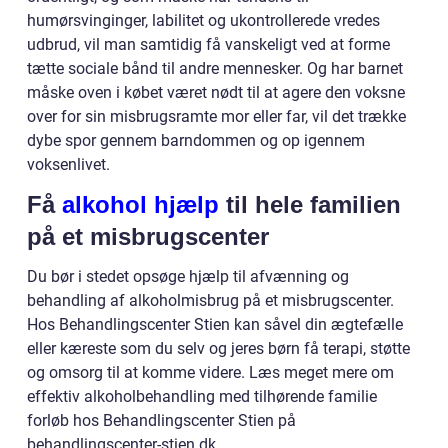
humørsvinginger, labilitet og ukontrollerede vredes
udbrud, vil man samtidig få vanskeligt ved at forme
tætte sociale bånd til andre mennesker. Og har barnet
måske oven i købet været nødt til at agere den voksne
over for sin misbrugsramte mor eller far, vil det trække
dybe spor gennem barndommen og op igennem
voksenlivet.
Få
alkohol hjælp
til hele familien
på et misbrugscenter
Du bør i stedet opsøge hjælp til afvænning og
behandling af alkoholmisbrug på et misbrugscenter.
Hos Behandlingscenter Stien kan såvel din ægtefælle
eller kæreste som du selv og jeres børn få terapi, støtte
og omsorg til at komme videre. Læs meget mere om
effektiv alkoholbehandling med tilhørende familie
forløb hos Behandlingscenter Stien på
behandlingscenter-stien.dk