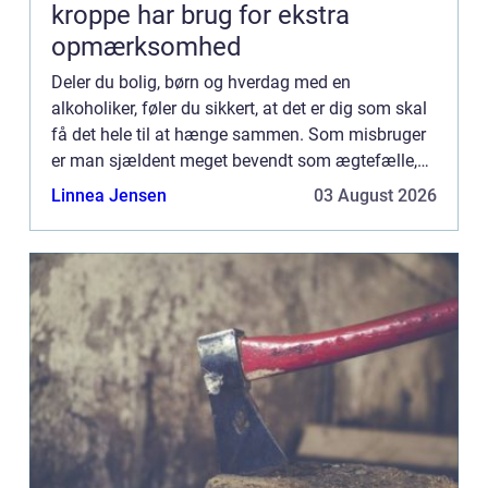
kroppe har brug for ekstra
opmærksomhed
Deler du bolig, børn og hverdag med en
alkoholiker, føler du sikkert, at det er dig som skal
få det hele til at hænge sammen. Som misbruger
er man sjældent meget bevendt som ægtefælle,
kæreste eller f...
Linnea Jensen
03 August 2026