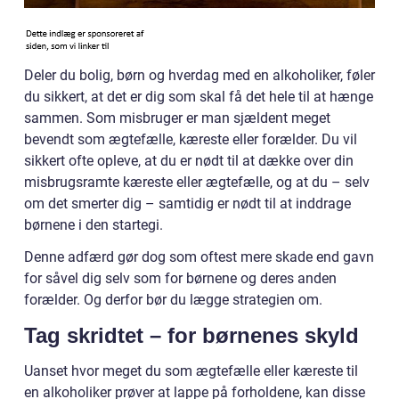
Deler du bolig, børn og hverdag med en alkoholiker, føler
du sikkert, at det er dig som skal få det hele til at hænge
sammen. Som misbruger er man sjældent meget
bevendt som ægtefælle, kæreste eller forælder. Du vil
sikkert ofte opleve, at du er nødt til at dække over din
misbrugsramte kæreste eller ægtefælle, og at du – selv
om det smerter dig – samtidig er nødt til at inddrage
børnene i den startegi.
Denne adfærd gør dog som oftest mere skade end gavn
for såvel dig selv som for børnene og deres anden
forælder. Og derfor bør du lægge strategien om.
Tag skridtet – for børnenes skyld
Uanset hvor meget du som ægtefælle eller kæreste til
en alkoholiker prøver at lappe på forholdene, kan disse